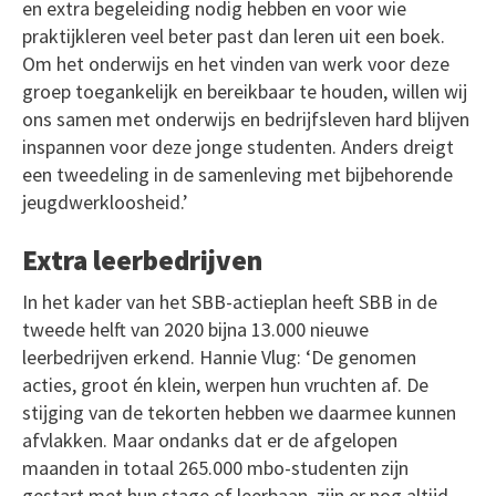
en extra begeleiding nodig hebben en voor wie
praktijkleren veel beter past dan leren uit een boek.
Om het onderwijs en het vinden van werk voor deze
groep toegankelijk en bereikbaar te houden, willen wij
ons samen met onderwijs en bedrijfsleven hard blijven
inspannen voor deze jonge studenten. Anders dreigt
een tweedeling in de samenleving met bijbehorende
jeugdwerkloosheid.’
Extra leerbedrijven
In het kader van het SBB-actieplan heeft SBB in de
tweede helft van 2020 bijna 13.000 nieuwe
leerbedrijven erkend. Hannie Vlug: ‘De genomen
acties, groot én klein, werpen hun vruchten af. De
stijging van de tekorten hebben we daarmee kunnen
afvlakken. Maar ondanks dat er de afgelopen
maanden in totaal 265.000 mbo-studenten zijn
gestart met hun stage of leerbaan, zijn er nog altijd