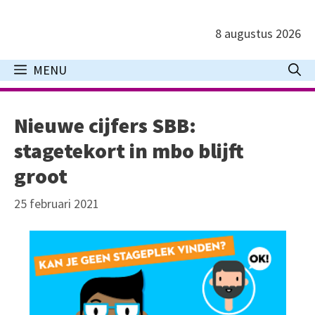
Ga
naar
8 augustus 2026
de
inhoud
MENU
Nieuwe cijfers SBB:
stagetekort in mbo blijft
groot
25 februari 2021