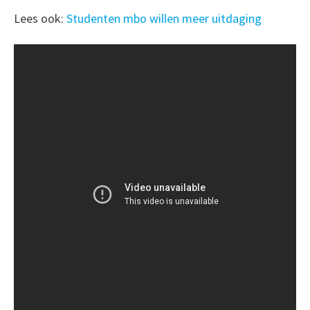
Lees ook:
Studenten mbo willen meer uitdaging