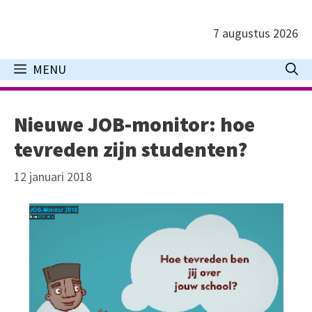
Ga
naar
7 augustus 2026
de
inhoud
MENU
Nieuwe JOB-monitor: hoe
tevreden zijn studenten?
12 januari 2018