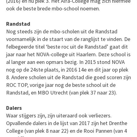
(2016) en nu plek 3. Het Alfa-College mag zich hiermee
ook de beste brede mbo-school noemen.
Randstad
Nog steeds zijn de mbo-scholen uit de Randstad
voornamelijk in de staart van de ranglijst te vinden. De
felbegeerde titel ‘beste roc uit de Randstad’ gaat dit
jaar naar het NOVA-college uit Haarlem. Deze school is
al langer aan een opmars bezig. In 2015 stond NOVA
nog op de 24ste plaats, in 2016 14e en dit jaar op plek
8. Andere scholen uit de Randstad die goed scoren zijn
ROC TOP, vorige jaar nog de beste school uit de
Randstad, en MBO Utrecht (van plek 37 naar 23).
Dalers
Waar stijgers zijn, zijn uiteraard ook verliezers.
Opvallende dalers in de lijst van 2017 zijn het Drenthe
College (van plek 8 naar 22) en de Rooi Pannen (van 4