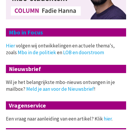
Mbo in Focus
Hier
volgen wij ontwikkelingen en actuele thema's,
zoals
Mbo in de politiek
en
LOB en doorstroom
Nieuwsbrief
Wil je het belangrijkste mbo-nieuws ontvangen in je
mailbox?
Meld je aan voor de Nieuwsbrief
!
Vragenservice
Een vraag naar aanleiding van een artikel? Klik
hier
.