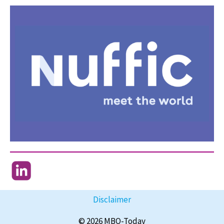
Disclaimer
© 2026 MBO-Today