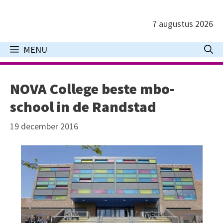
Ga
naar
7 augustus 2026
de
inhoud
MENU
NOVA College beste mbo-
school in de Randstad
19 december 2016