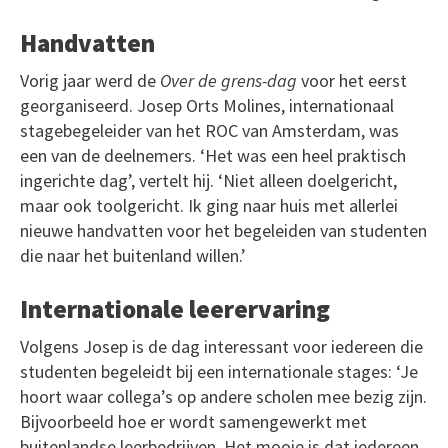
Handvatten
Vorig jaar werd de
Over de grens-dag
voor het eerst
georganiseerd. Josep Orts Molines, internationaal
stagebegeleider van het ROC van Amsterdam, was
een van de deelnemers. ‘Het was een heel praktisch
ingerichte dag’, vertelt hij. ‘Niet alleen doelgericht,
maar ook toolgericht. Ik ging naar huis met allerlei
nieuwe handvatten voor het begeleiden van studenten
die naar het buitenland willen.’
Internationale leerervaring
Volgens Josep is de dag interessant voor iedereen die
studenten begeleidt bij een internationale stages: ‘Je
hoort waar collega’s op andere scholen mee bezig zijn.
Bijvoorbeeld hoe er wordt samengewerkt met
buitenlandse leerbedrijven. Het mooie is dat iedereen