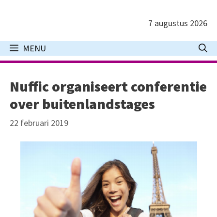
Ga
naar
7 augustus 2026
de
inhoud
MENU
Nuffic organiseert conferentie
over buitenlandstages
22 februari 2019