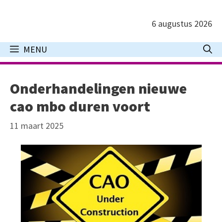
Ga
naar
6 augustus 2026
de
inhoud
MENU
Onderhandelingen nieuwe
cao mbo duren voort
11 maart 2025