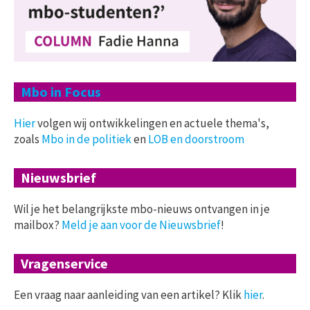
Mbo in Focus
Hier
volgen wij ontwikkelingen en actuele thema's,
zoals
Mbo in de politiek
en
LOB en doorstroom
Nieuwsbrief
Wil je het belangrijkste mbo-nieuws ontvangen in je
mailbox?
Meld je aan voor de Nieuwsbrief
!
Vragenservice
Een vraag naar aanleiding van een artikel? Klik
hier
.