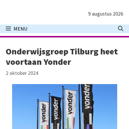
Ga
naar
9 augustus 2026
de
inhoud
MENU
Onderwijsgroep Tilburg heet
voortaan Yonder
2 oktober 2024