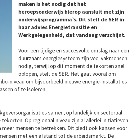
maken is het nodig dat het
beroepsonderwijs hierop aansluit met zijn
onderwijsprogramma’s. Dit stelt de SER in
haar advies Energietransitie en
Werkgelegenheid, dat vandaag verschijnt.
Voor een tijdige en succesvolle omslag naar een
duurzaam energiesysteem zijn veel vakmensen
nodig, terwijl op dit moment de tekorten snel
oplopen, stelt de SER. Het gaat vooral om
bo-niveau om bijvoorbeeld nieuwe energie-installaties
ssen of te isoleren.
geversorganisaties samen, op landelijk en sectoraal
korten. Op regionaal niveau zijn al allerlei initiatieven
n meer mensen te betrekken. Dit biedt ook kansen voor
n mensen met een afstand tot de arbeidsmarkt. De