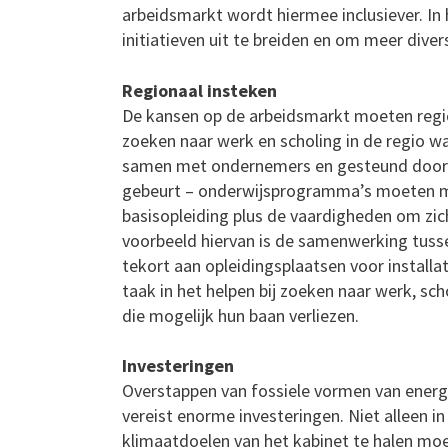
arbeidsmarkt wordt hiermee inclusiever. In
initiatieven uit te breiden en om meer dive
Regionaal insteken
De kansen op de arbeidsmarkt moeten reg
zoeken naar werk en scholing in de regio w
samen met ondernemers en gesteund door r
gebeurt – onderwijsprogramma’s moeten m
basisopleiding plus de vaardigheden om zic
voorbeeld hiervan is de samenwerking tusse
tekort aan opleidingsplaatsen voor instal
taak in het helpen bij zoeken naar werk, s
die mogelijk hun baan verliezen.
Investeringen
Overstappen van fossiele vormen van energ
vereist enorme investeringen. Niet alleen 
klimaatdoelen van het kabinet te halen moe