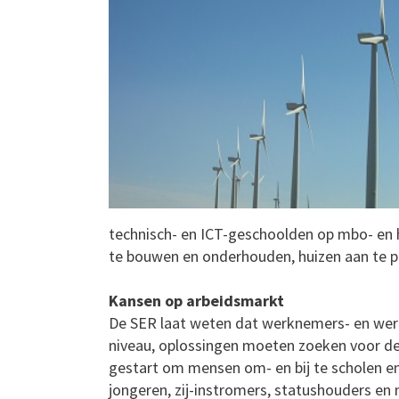
technisch- en ICT-geschoolden op mbo- en h
te bouwen en onderhouden, huizen aan te pa
Kansen op arbeidsmarkt
De SER laat weten dat werknemers- en werk
niveau, oplossingen moeten zoeken voor de te
gestart om mensen om- en bij te scholen e
jongeren, zij-instromers, statushouders e