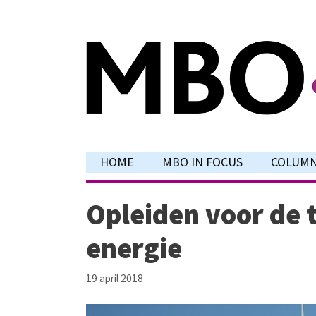
Ga
naar
de
inhoud
HOME
MBO IN FOCUS
COLUM
Opleiden voor de 
energie
19 april 2018