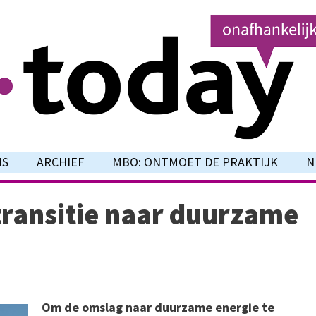
NS
ARCHIEF
MBO: ONTMOET DE PRAKTIJK
N
transitie naar duurzame
Om de omslag naar duurzame energie te