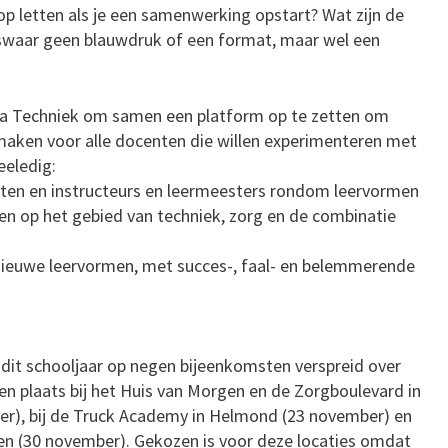
p letten als je een samenwerking opstart? Wat zijn de
iswaar geen blauwdruk of een format, maar wel een
a Techniek om samen een platform op te zetten om
 maken voor alle docenten die willen experimenteren met
eeledig:
nten en instructeurs en leermeesters rondom leervormen
ijen op het gebied van techniek, zorg en de combinatie
 nieuwe leervormen, met succes-, faal- en belemmerende
 dit schooljaar op negen bijeenkomsten verspreid over
en plaats bij het Huis van Morgen en de Zorgboulevard in
r), bij de Truck Academy in Helmond (23 november) en
en (30 november). Gekozen is voor deze locaties omdat