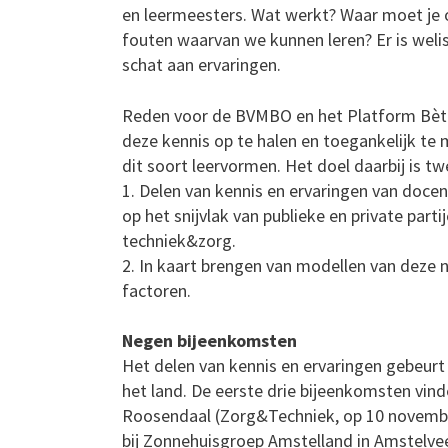
en leermeesters. Wat werkt? Waar moet je o
fouten waarvan we kunnen leren? Er is wel
schat aan ervaringen.
Reden voor de BVMBO en het Platform Bèt
deze kennis op te halen en toegankelijk te
dit soort leervormen. Het doel daarbij is tw
1. Delen van kennis en ervaringen van doce
op het snijvlak van publieke en private part
techniek&zorg.
2. In kaart brengen van modellen van deze
factoren.
Negen bijeenkomsten
Het delen van kennis en ervaringen gebeurt
het land. De eerste drie bijeenkomsten vind
Roosendaal (Zorg&Techniek, op 10 novembe
bij Zonnehuisgroep Amstelland in Amstelve