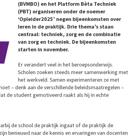
(BVMBO) en het Platform Bèta Techniek
(PBT) organiseren onder de noemer
‘Opleider2025’ negen bijeenkomsten over
leren in de praktijk. Drie thema’s staan
centraal: techniek, zorg en de combinatie
van zorg en techniek. De bijeenkomsten
starten in november.
Er verandert veel in het beroepsonderwijs.
Scholen zoeken steeds meer samenwerking met
het werkveld. Samen experimenteren ze met
moet – denk aan de verschillende beleidsmaatregelen –
t de student gemotiveerd raakt als hij in echte
arbij de school de praktijk ingaat of de praktijk de
jn benieuwd naar de kennis en ervaringen van docenten