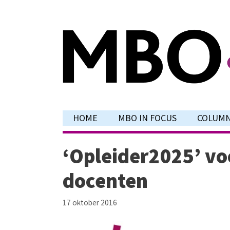
Ga
naar
de
inhoud
HOME
MBO IN FOCUS
COLUM
‘Opleider2025’ vo
docenten
17 oktober 2016