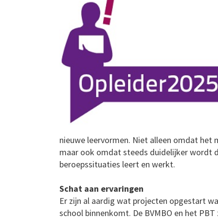
nieuwe leervormen. Niet alleen omdat het 
maar ook omdat steeds duidelijker wordt da
beroepssituaties leert en werkt.
Schat aan ervaringen
Er zijn al aardig wat projecten opgestart wa
school binnenkomt. De BVMBO en het PBT zi