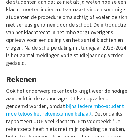
de studenten aan dat ze niet altijd weten hoe ze een
klacht moeten indienen. Daarnaast vinden sommige
studenten de procedure omslachtig of voelen ze zich
niet serieus genomen door de school. De introductie
van het klachtrecht in het mbo zorgt overigens
opnieuw voor een daling van het aantal klachten en
vragen. Na de scherpe daling in studiejaar 2023-2024
is het aantal meldingen vorig studiejaar nog verder
gedaald.
Rekenen
Ook het onderwerp rekentoets krijgt weer de nodige
aandacht in de rapportage. Dit kan opvallend
genoemd worden, omdat
bijna iedere mbo-student
moeiteloos het rekenexamen behaalt
. Desondanks
rapporteert JOB veel klachten. Een voorbeeld: ‘De
rekentoets heeft niets met mijn opleiding te maken,
het is te algemeen. Ik vraag mij af waarom ik deze