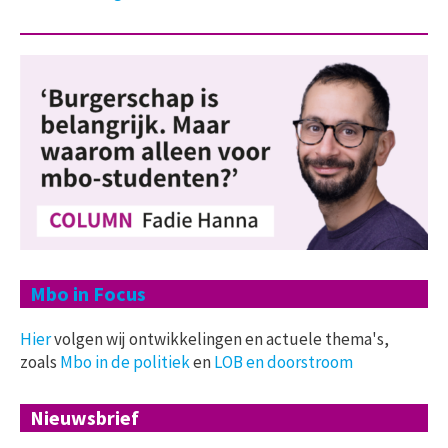
Mbo in Focus
Hier
volgen wij ontwikkelingen en actuele thema's,
zoals
Mbo in de politiek
en
LOB en doorstroom
Nieuwsbrief