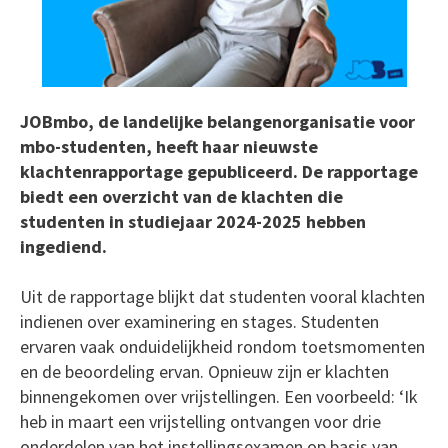
JOBmbo, de landelijke belangenorganisatie voor
mbo-studenten, heeft haar nieuwste
klachtenrapportage gepubliceerd. De rapportage
biedt een overzicht van de klachten die
studenten in studiejaar 2024-2025 hebben
ingediend.
Uit de rapportage blijkt dat studenten vooral klachten
indienen over examinering en stages. Studenten
ervaren vaak onduidelijkheid rondom toetsmomenten
en de beoordeling ervan. Opnieuw zijn er klachten
binnengekomen over vrijstellingen. Een voorbeeld: ‘Ik
heb in maart een vrijstelling ontvangen voor drie
onderdelen van het instellingsexamen op basis van