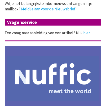
Wil je het belangrijkste mbo-nieuws ontvangen in je
mailbox?
Meld je aan voor de Nieuwsbrief
!
Vragenservice
Een vraag naar aanleiding van een artikel? Klik
hier
.