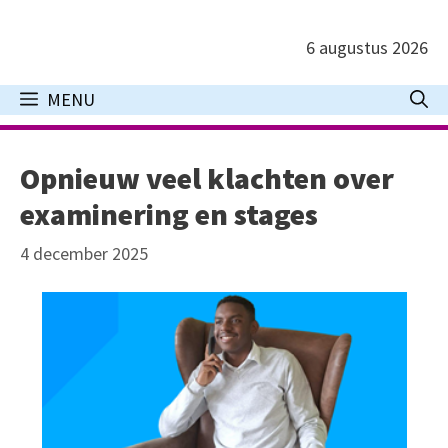
Ga
naar
6 augustus 2026
de
inhoud
MENU
Opnieuw veel klachten over
examinering en stages
4 december 2025