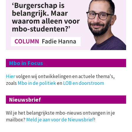
Mbo in Focus
Hier
volgen wij ontwikkelingen en actuele thema's,
zoals
Mbo in de politiek
en
LOB en doorstroom
Nieuwsbrief
Wil je het belangrijkste mbo-nieuws ontvangen in je
mailbox?
Meld je aan voor de Nieuwsbrief
!