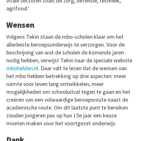
vitale sectoren zoals de zorg, defensie, techniek,
agrifood.’
Wensen
Volgens Tekin staan de mbo-scholen klaar om het
allerbeste beroepsonderwijs te verzorgen. Voor de
beschrijving van wat de scholen de komende jaren
nodig hebben, verwijst Tekin naar de speciale website
mbohelden.nl
. Daar valt te lezen dat de wensen van
het mbo hebben betrekking op drie aspecten: meer
ruimte voor leven lang ontwikkelen, meer
mogelijkheden om schooluitval tegen te gaan en het
creëren van een volwaardige beroepsroute naast de
academische route. Om dit laatste punt te bereiken
zouden jongeren pas op hun 15e jaar een keuze
moeten maken voor het voortgezet onderwijs.
Dank