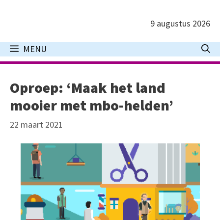
Ga
naar
9 augustus 2026
de
inhoud
MENU
Oproep: ‘Maak het land
mooier met mbo-helden’
22 maart 2021