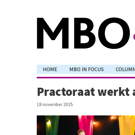
Ga
naar
de
inhoud
HOME
MBO IN FOCUS
COLUM
Practoraat werkt a
18 november 2025