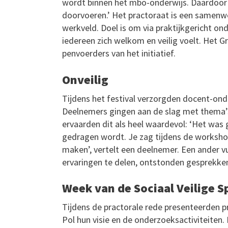
wordt binnen het mbo-onderwijs. Daardoor
doorvoeren.’ Het practoraat is een samenwe
werkveld. Doel is om via praktijkgericht o
iedereen zich welkom en veilig voelt. Het 
penvoerders van het initiatief.
Onveilig
Tijdens het festival verzorgden docent-ond
Deelnemers gingen aan de slag met thema’s 
ervaarden dit als heel waardevol: ‘Het was
gedragen wordt. Je zag tijdens de worksho
maken’, vertelt een deelnemer. Een ander v
ervaringen te delen, ontstonden gesprekke
Week van de Sociaal Veilige S
Tijdens de practorale rede presenteerden p
Pol hun visie en de onderzoeksactiviteiten. 