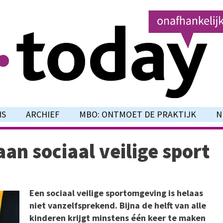
NS
ARCHIEF
MBO: ONTMOET DE PRAKTIJK
N
an sociaal veilige sport
Een sociaal veilige sportomgeving is helaas
niet vanzelfsprekend. Bijna de helft van alle
kinderen krijgt minstens één keer te maken