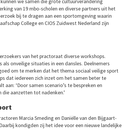
 kunnen we samen die grote cultuurverandering
rking van 19 mbo-scholen en diverse partners uit het
nderzoek bij te dragen aan een sportomgeving waarin
Graafschap College en CIOS Zuidwest Nederland zijn
erzoekers van het practoraat diverse workshops.
als onveilige situaties in een dansles. Deelnemers
 goed om te merken dat het thema sociaal veilige sport
ps dat iedereen zich inzet om het samen beter te
ult aan: ‘Door samen scenario’s te bespreken en
n die aanzetten tot nadenken.’
port
ractoren Marcia Smeding en Daniëlle van den Bijgaart-
Daarbij kondigden zij het idee voor een nieuwe landelijke