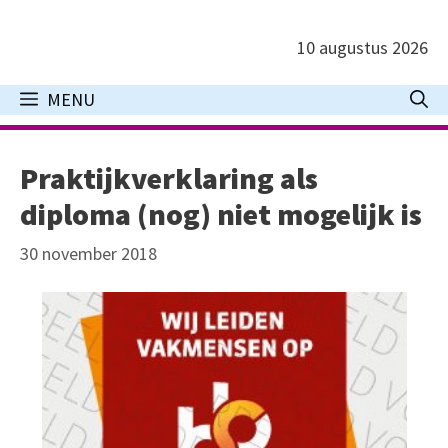
Ga
naar
10 augustus 2026
de
inhoud
MENU
Praktijkverklaring als
diploma (nog) niet mogelijk is
30 november 2018