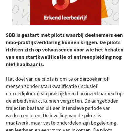
SBB is gestart met pilots waarbij deelnemers een
mbo-praktijkverklaring kunnen krijgen. De pilots
richten zich op volwassenen voor wie het behalen
van een startkwalificatie of entreeopleiding nog
niet haalbaar is.
Het doel van de pilots is om te onderzoeken of
mensen zonder startkwalificatie (inclusief
entreediploma) via praktijkleren hun inzetbaarheid op
de arbeidsmarkt kunnen vergroten. De aangeboden
trajecten bestaan uit een intensieve periode van
werken en leren. De invulling van de pilots is
maatwerk, maar vaste onderdelen zijn begeleiding,
een leerbaan en een vorm van inkomen. De pilots