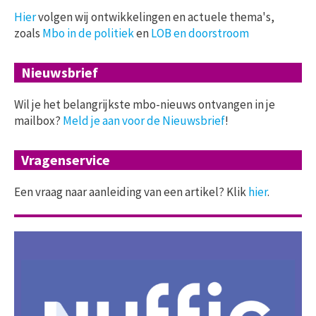
Hier
volgen wij ontwikkelingen en actuele thema's,
zoals
Mbo in de politiek
en
LOB en doorstroom
Nieuwsbrief
Wil je het belangrijkste mbo-nieuws ontvangen in je
mailbox?
Meld je aan voor de Nieuwsbrief
!
Vragenservice
Een vraag naar aanleiding van een artikel? Klik
hier
.