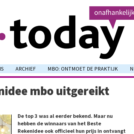
NS
ARCHIEF
MBO: ONTMOET DE PRAKTIJK
N
enidee mbo uitgereikt
De top 3 was al eerder bekend. Maar nu
hebben de winnaars van het Beste
Rekenidee ook officieel hun prijs in ontvangt