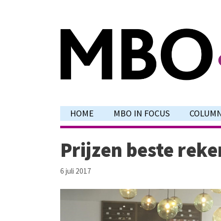
Ga
naar
de
inhoud
HOME
MBO IN FOCUS
COLUM
Prijzen beste rek
6 juli 2017