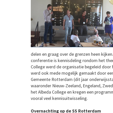
delen en graag over de grenzen heen kijken.
conferentie is kennisdeling rondom het th
College werd de organisatie begeleid door
werd ook mede mogelijk gemaakt door een 
Gemeente Rotterdam (dit jaar onderwijssta
waaronder Nieuw-Zeeland, Engeland, Zwede
het Albeda College en kregen een program
vooral veel kennisuitwisseling.
Overnachting op de SS Rotterdam