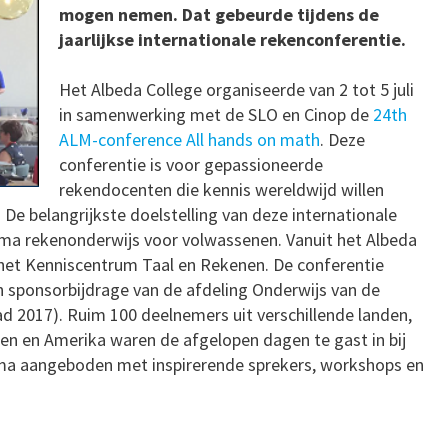
mogen nemen. Dat gebeurde tijdens de
jaarlijkse internationale rekenconferentie.
Het Albeda College organiseerde van 2 tot 5 juli
in samenwerking met de SLO en Cinop de
24th
ALM-conference All hands on math
. Deze
conferentie is voor gepassioneerde
rekendocenten die kennis wereldwijd willen
 De belangrijkste doelstelling van deze internationale
ema rekenonderwijs voor volwassenen. Vanuit het Albeda
 het Kenniscentrum Taal en Rekenen. De conferentie
sponsorbijdrage van de afdeling Onderwijs van de
d 2017). Ruim 100 deelnemers uit verschillende landen,
n en Amerika waren de afgelopen dagen te gast in bij
ma aangeboden met inspirerende sprekers, workshops en