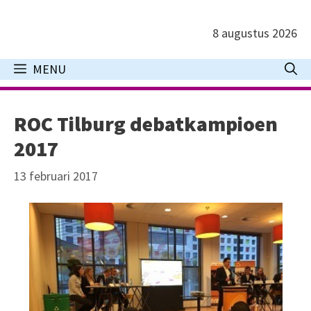
Ga
naar
8 augustus 2026
de
inhoud
MENU
ROC Tilburg debatkampioen
2017
13 februari 2017