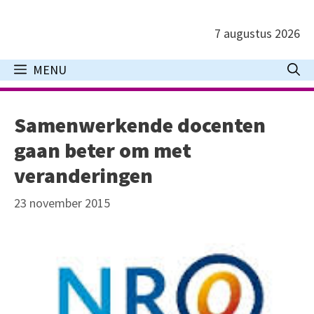
Ga
naar
7 augustus 2026
de
inhoud
MENU
Samenwerkende docenten
gaan beter om met
veranderingen
23 november 2015