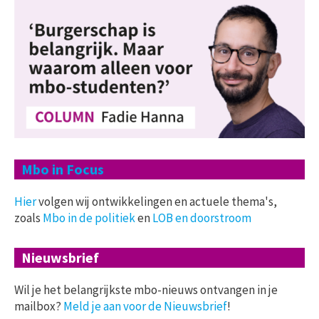
Mbo in Focus
Hier
volgen wij ontwikkelingen en actuele thema's,
zoals
Mbo in de politiek
en
LOB en doorstroom
Nieuwsbrief
Wil je het belangrijkste mbo-nieuws ontvangen in je
mailbox?
Meld je aan voor de Nieuwsbrief
!