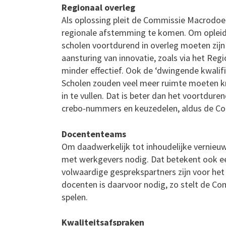
Regionaal overleg
Als oplossing pleit de Commissie Macrodoe
regionale afstemming te komen. Om oplei
scholen voortdurend in overleg moeten zijn m
aansturing van innovatie, zoals via het Regi
minder effectief. Ook de ‘dwingende kwalifi
Scholen zouden veel meer ruimte moeten k
in te vullen. Dat is beter dan het voortdur
crebo-nummers en keuzedelen, aldus de C
Docententeams
Om daadwerkelijk tot inhoudelijke vernie
met werkgevers nodig. Dat betekent ook ee
volwaardige gesprekspartners zijn voor het 
docenten is daarvoor nodig, zo stelt de Co
spelen.
Kwaliteitsafspraken