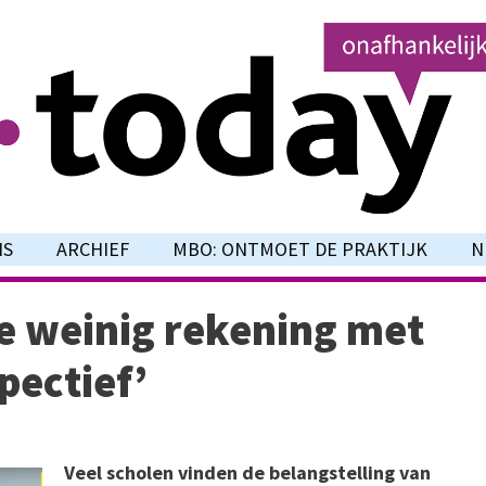
NS
ARCHIEF
MBO: ONTMOET DE PRAKTIJK
N
e weinig rekening met
pectief’
Veel scholen vinden de belangstelling van