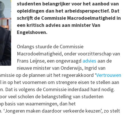
studenten belangrijker voor het aanbod van
opleidingen dan het arbeidsperspectief. Dat
schrijft de Commissie Macrodoelmatigheid in
een kritisch advies aan minister Van
Engelshoven.
Onlangs stuurde de Commissie
Macrodoelmatigheid, onder voorzitterschap van
Frans Leijnse, een ongevraagd
advies
aan de
nieuwe minister van Onderwijs, Ingrid van
missie op de plannen uit het regeerakkoord ‘
Vertrouwen
l in op het voornemen om strengere eisen te stellen aan
n. Dat is volgens de Commissie inderdaad hard nodig.
voor veel scholen de belangstelling van studenten
 op basis van waarnemingen, dan het
n. ‘Jongeren maken daardoor verkeerde keuzen’, zo stelt