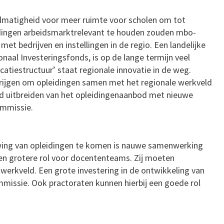
lmatigheid voor meer ruimte voor scholen om tot
dingen arbeidsmarktrelevant te houden zouden mbo-
et bedrijven en instellingen in de regio. Een landelijke
onaal Investeringsfonds, is op de lange termijn veel
catiestructuur’ staat regionale innovatie in de weg.
rijgen om opleidingen samen met het regionale werkveld
end uitbreiden van het opleidingenaanbod met nieuwe
ommissie.
uwing van opleidingen te komen is nauwe samenwerking
n grotere rol voor docententeams. Zij moeten
werkveld. Een grote investering in de ontwikkeling van
mmissie. Ook practoraten kunnen hierbij een goede rol