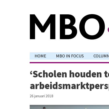
Ga
naar
de
inhoud
HOME
MBO IN FOCUS
COLUM
‘Scholen houden t
arbeidsmarktpers
26 januari 2018