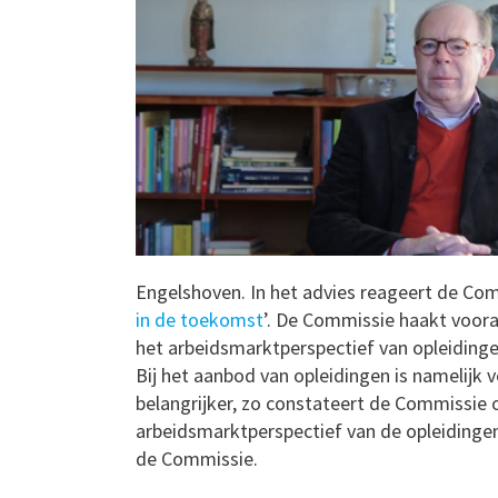
Engelshoven. In het advies reageert de Com
in de toekomst
’. De Commissie haakt voora
het arbeidsmarktperspectief van opleidinge
Bij het aanbod van opleidingen is namelijk 
belangrijker, zo constateert de Commissie
arbeidsmarktperspectief van de opleidinge
de Commissie.