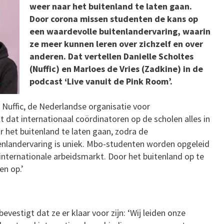
weer naar het buitenland te laten gaan.
Door corona missen studenten de kans op
een waardevolle buitenlandervaring, waarin
ze meer kunnen leren over zichzelf en over
anderen. Dat vertellen Danielle Scholtes
(Nuffic) en Marloes de Vries (Zadkine) in de
podcast ‘Live vanuit de Pink Room’.
 Nuffic, de Nederlandse organisatie voor
lt dat internationaal coördinatoren op de scholen alles in
 het buitenland te laten gaan, zodra de
enlandervaring is uniek. Mbo-studenten worden opgeleid
internationale arbeidsmarkt. Door het buitenland op te
en op.’
vestigt dat ze er klaar voor zijn: ‘Wij leiden onze