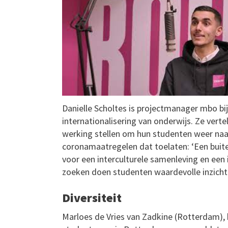
Danielle Scholtes is projectmanager mbo bij
internationalisering van onderwijs. Ze verte
werking stellen om hun studenten weer naar
coronamaatregelen dat toelaten: ‘Een buit
voor een interculturele samenleving en een 
zoeken doen studenten waardevolle inzicht
Diversiteit
Marloes de Vries van Zadkine (Rotterdam), be