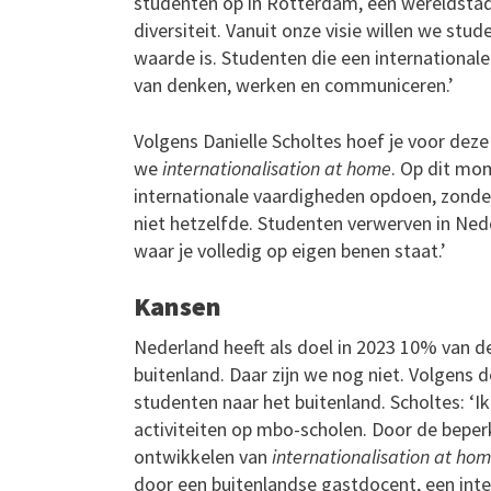
studenten op in Rotterdam, een wereldstad 
diversiteit. Vanuit onze visie willen we st
waarde is. Studenten die een internationa
van denken, werken en communiceren.’
Volgens Danielle Scholtes hoef je voor deze
we
internationalisation at home
. Op dit mo
internationale vaardigheden opdoen, zonder
niet hetzelfde. Studenten verwerven in Ned
waar je volledig op eigen benen staat.’
Kansen
Nederland heeft als doel in 2023 10% van d
buitenland. Daar zijn we nog niet. Volgens 
studenten naar het buitenland. Scholtes: ‘I
activiteiten op mbo-scholen. Door de beperk
ontwikkelen van
internationalisation at ho
door een buitenlandse gastdocent, een intern