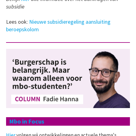
subsidie
Lees ook:
Nieuwe subsidieregeling aansluiting
beroepskolom
Mbo in Focus
Hier
volgen wij ontwikkelingen en actuele thema's,