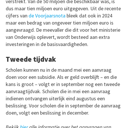
verstrekt. Van de 50 miljoen die beschikbaar was, is
dus maar tien miljoen euro uitgegeven. Uit de recente
cijfers van
de Voorjaarsnota
bleek dat ook in 2024
maar een bedrag van ongeveer tien miljoen euro is
aangevraagd. De meevaller die dit voor het ministerie
van Onderwijs oplevert, wordt besteed aan extra
investeringen in de basisvaardigheden.
Tweede tijdvak
Scholen kunnen nu in de maand mei een aanvraag
doen voor een subsidie. Als er geld overblijft – en die
kans is groot – volgt er in september nog een tweede
aanvraagtijdvak. Scholen die in mei een aanvraag
indienen ontvangen uiterlijk eind augustus een
beslissing. Voor scholen die in september de aanvraag
doen, volgt een beslissing in december.
Bekijk
hier
alle informatie over het aanvragen van