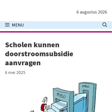
Ga
naar
6 augustus 2026
de
inhoud
MENU
Scholen kunnen
doorstroomsubsidie
aanvragen
6 mei 2025