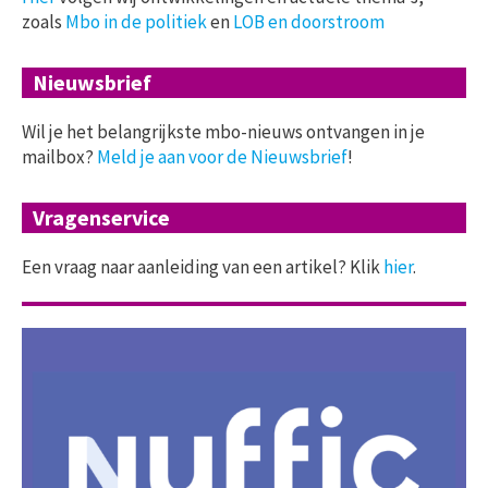
zoals
Mbo in de politiek
en
LOB en doorstroom
Nieuwsbrief
Wil je het belangrijkste mbo-nieuws ontvangen in je
mailbox?
Meld je aan voor de Nieuwsbrief
!
Vragenservice
Een vraag naar aanleiding van een artikel? Klik
hier
.