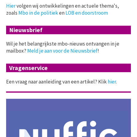
Hier
volgen wij ontwikkelingen en actuele thema's,
zoals
Mbo in de politiek
en
LOB en doorstroom
Nieuwsbrief
Wil je het belangrijkste mbo-nieuws ontvangen in je
mailbox?
Meld je aan voor de Nieuwsbrief
!
Vragenservice
Een vraag naar aanleiding van een artikel? Klik
hier
.