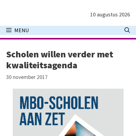
Ga
naar
10 augustus 2026
de
inhoud
MENU
Scholen willen verder met
kwaliteitsagenda
30 november 2017