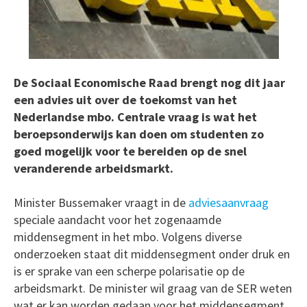
De Sociaal Economische Raad brengt nog dit jaar
een advies uit over de toekomst van het
Nederlandse mbo. Centrale vraag is wat het
beroepsonderwijs kan doen om studenten zo
goed mogelijk voor te bereiden op de snel
veranderende arbeidsmarkt.
Minister Bussemaker vraagt in de
adviesaanvraag
speciale aandacht voor het zogenaamde
middensegment in het mbo. Volgens diverse
onderzoeken staat dit middensegment onder druk en
is er sprake van een scherpe polarisatie op de
arbeidsmarkt. De minister wil graag van de SER weten
wat er kan worden gedaan voor het middensegment