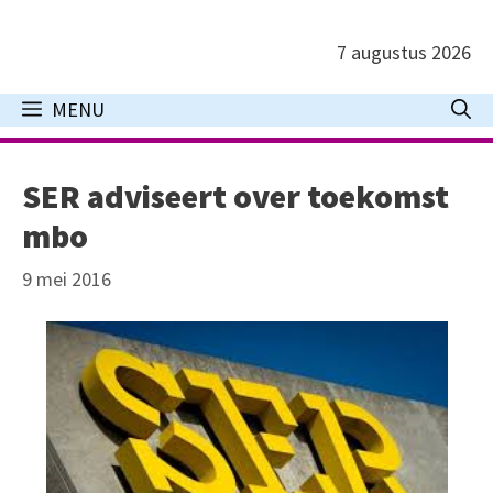
Ga
naar
7 augustus 2026
de
inhoud
MENU
SER adviseert over toekomst
mbo
9 mei 2016