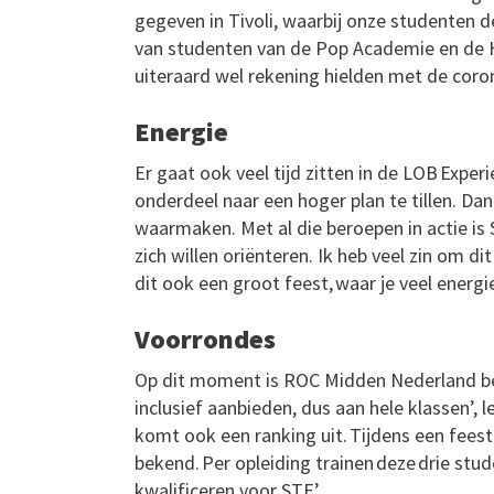
gegeven in Tivoli, waarbij onze studenten 
van studenten van de Pop Academie en de 
uiteraard wel rekening hielden met de cor
Energie
Er gaat ook veel tijd zitten in de LOB Expe
onderdeel naar een hoger plan te tillen. D
waarmaken. Met al die beroepen in actie is 
zich willen oriënteren. Ik heb veel zin om d
dit ook een groot feest, waar je veel energie 
Voorrondes
Op dit moment is ROC Midden Nederland bez
inclusief aanbieden, dus aan hele klassen’, le
komt ook een ranking uit. Tijdens een feeste
bekend. Per opleiding trainen deze drie stu
kwalificeren voor STF.’