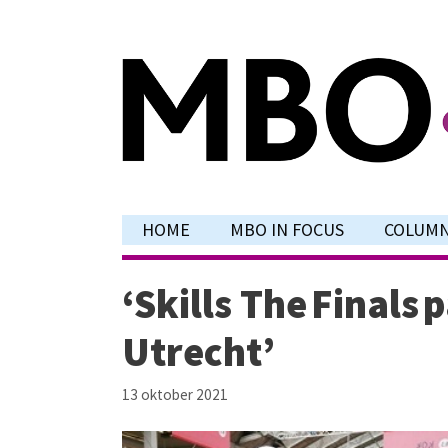
Ga
naar
de
inhoud
HOME
MBO IN FOCUS
COLUM
‘Skills The Finals 
Utrecht’
13 oktober 2021