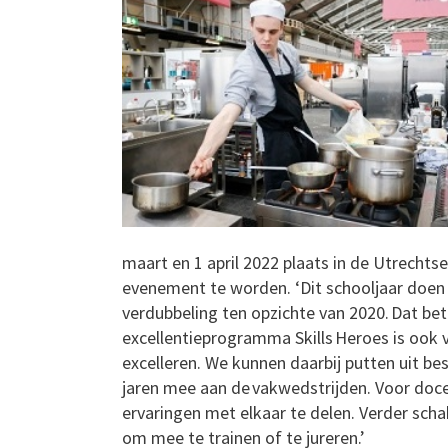
maart en 1 april 2022 plaats in de Utrechts
evenement te worden. ‘Dit schooljaar doen w
verdubbeling ten opzichte van 2020. Dat be
excellentieprogramma Skills Heroes is ook
excelleren. We kunnen daarbij putten uit b
jaren mee aan de vakwedstrijden. Voor do
ervaringen met elkaar te delen. Verder sch
om mee te trainen of te jureren.’