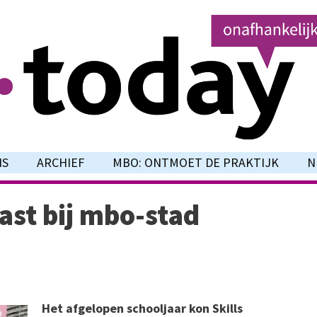
NS
ARCHIEF
MBO: ONTMOET DE PRAKTIJK
N
past bij mbo-stad
Het afgelopen schooljaar kon Skills