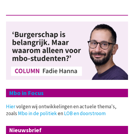
Mbo in Focus
Hier
volgen wij ontwikkelingen en actuele thema's,
zoals
Mbo in de politiek
en
LOB en doorstroom
Nieuwsbrief