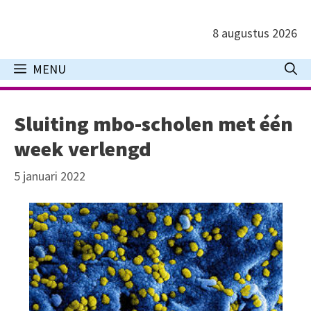
Ga
naar
8 augustus 2026
de
inhoud
MENU
Sluiting mbo-scholen met één
week verlengd
5 januari 2022