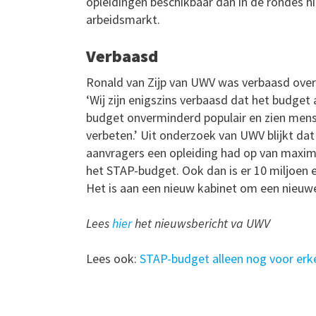
opleidingen beschikbaar dan in de rondes hi
arbeidsmarkt.
Verbaasd
Ronald van Zijp van UWV was verbaasd ove
‘Wij zijn enigszins verbaasd dat het budget 
budget onverminderd populair en zien mens
verbeten.’ Uit onderzoek van UWV blijkt da
aanvragers een opleiding had op van maxima
het STAP-budget. Ook dan is er 10 miljoen 
Het is aan een nieuw kabinet om een nieuwe
Lees
hier
het nieuwsbericht va UWV
Lees ook:
STAP-budget alleen nog voor erk