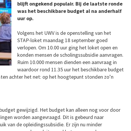
blijft ongekend populair. Bij de laatste ronde
was het beschikbare budget al na anderhalf
uur op.
Volgens het UWV is de openstelling van het
STAP-loket maandag 18 september goed
verlopen. Om 10.00 uur ging het loket open en
konden mensen de scholingssubsidie aanvragen.
Ruim 10.000 mensen dienden een aanvraag in
waardoor rond 11.35 uur het beschikbare budget
sten achter het net: op het hoogtepunt stonden zo’n
P-budget gewijzigd. Het budget kan alleen nog voor door
dingen worden aangevraagd. Dit is gebeurd naar
uik van de opleidingssubsidie. Er zijn nu minder