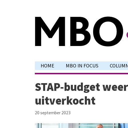
Ga
naar
de
inhoud
HOME
MBO IN FOCUS
COLUM
STAP-budget weer
uitverkocht
20 september 2023