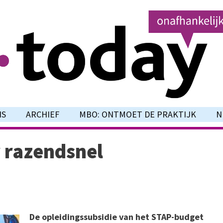
NS
ARCHIEF
MBO: ONTMOET DE PRAKTIJK
N
 razendsnel
De opleidingssubsidie van het STAP-budget