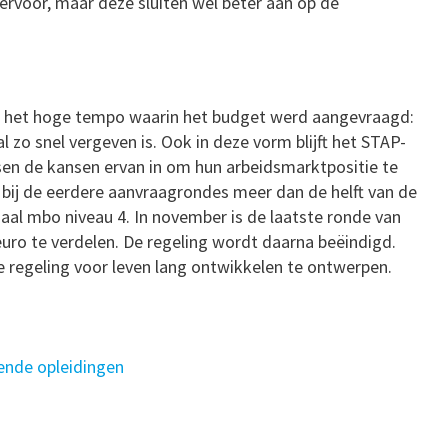
ervoor, maar deze sluiten wel beter aan op de
r het hoge tempo waarin het budget werd aangevraagd:
al zo snel vergeven is. Ook in deze vorm blijft het STAP-
en de kansen ervan in om hun arbeidsmarktpositie te
t bij de eerdere aanvraagrondes meer dan de helft van de
al mbo niveau 4. In november is de laatste ronde van
euro te verdelen. De regeling wordt daarna beëindigd.
 regeling voor leven lang ontwikkelen te ontwerpen.
ende opleidingen