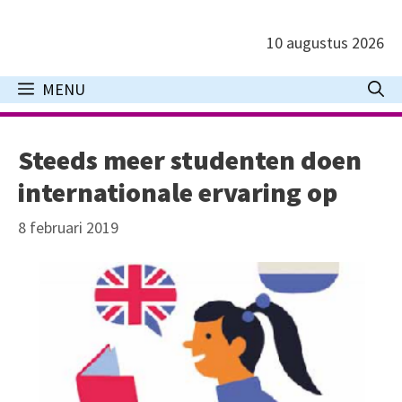
Ga
naar
10 augustus 2026
de
inhoud
MENU
Steeds meer studenten doen
internationale ervaring op
8 februari 2019