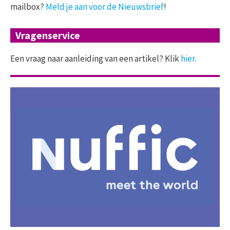
mailbox?
Meld je aan voor de Nieuwsbrief
!
Vragenservice
Een vraag naar aanleiding van een artikel? Klik
hier
.