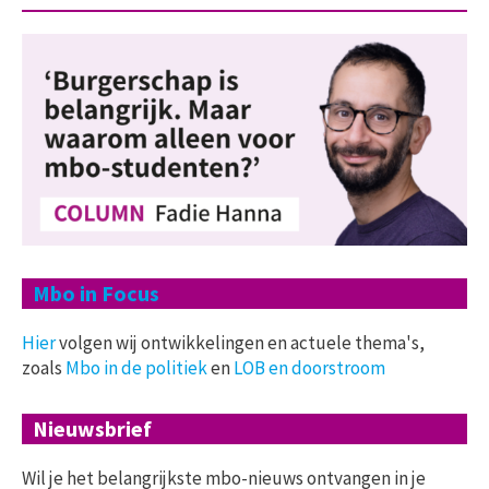
Mbo in Focus
Hier
volgen wij ontwikkelingen en actuele thema's,
zoals
Mbo in de politiek
en
LOB en doorstroom
Nieuwsbrief
Wil je het belangrijkste mbo-nieuws ontvangen in je