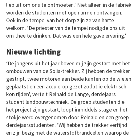
liep uit om ons te ontmoeten.’ Niet alleen in de fabriek
worden de studenten met open armen ontvangen.
Ook in de tempel van het dorp zijn ze van harte
welkom. ‘De priester van de tempel nodigde ons uit
om thee te drinken. Dat was een hele gave ervaring.’
Nieuwe lichting
‘De jongens uit het jaar boven mij zijn gestart met het
ombouwen van de Solis-trekker. Zij hebben de trekker
gestript, twee motoren aan beide kanten op de wielen
geplaatst en een accu erop gezet zodat ie elektrisch
kon rijden’, vertelt Reinald de Lange, derdejaars
student landbouwtechniek. De groep studenten die
het project zijn gestart, loopt inmiddels stage en het
stokje werd overgenomen door Reinald en een groep
derdejaarsstudenten. ‘Wij hebben de trekker verfijnd
en zijn bezig met de waterstofbrandcellen waarop de