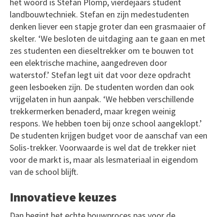
het woord is Stefan Plomp, vierdejaars student
landbouwtechniek. Stefan en zijn medestudenten
denken liever een stapje groter dan een grasmaaier of
skelter. ‘We besloten de uitdaging aan te gaan en met
zes studenten een dieseltrekker om te bouwen tot
een elektrische machine, aangedreven door
waterstof.’ Stefan legt uit dat voor deze opdracht
geen lesboeken zijn. De studenten worden dan ook
vrijgelaten in hun aanpak. ‘We hebben verschillende
trekkermerken benaderd, maar kregen weinig
respons. We hebben toen bij onze school aangeklopt.’
De studenten krijgen budget voor de aanschaf van een
Solis-trekker. Voorwaarde is wel dat de trekker niet
voor de markt is, maar als lesmateriaal in eigendom
van de school blijft.
Innovatieve keuzes
Dan begint het echte bouwproces pas voor de