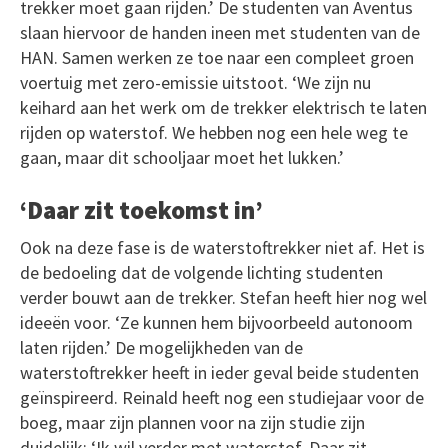
trekker moet gaan rijden.’ De studenten van Aventus
slaan hiervoor de handen ineen met studenten van de
HAN. Samen werken ze toe naar een compleet groen
voertuig met zero-emissie uitstoot. ‘We zijn nu
keihard aan het werk om de trekker elektrisch te laten
rijden op waterstof. We hebben nog een hele weg te
gaan, maar dit schooljaar moet het lukken.’
‘Daar zit toekomst in’
Ook na deze fase is de waterstoftrekker niet af. Het is
de bedoeling dat de volgende lichting studenten
verder bouwt aan de trekker. Stefan heeft hier nog wel
ideeën voor. ‘Ze kunnen hem bijvoorbeeld autonoom
laten rijden.’ De mogelijkheden van de
waterstoftrekker heeft in ieder geval beide studenten
geïnspireerd. Reinald heeft nog een studiejaar voor de
boeg, maar zijn plannen voor na zijn studie zijn
duidelijk: ‘Ik wil verder met waterstof. Daar zit