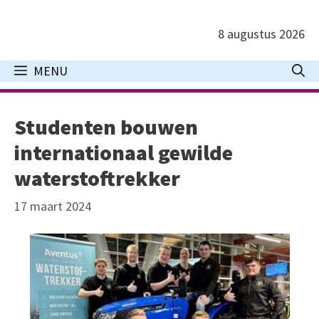
Ga
naar
8 augustus 2026
de
inhoud
MENU
Studenten bouwen
internationaal gewilde
waterstoftrekker
17 maart 2024