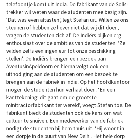
telefoontje komt uit India. De fabrikant van de Solis-
trekker wil weten waar de studenten mee bezig zijn.
‘Dat was even aftasten’, legt Stefan uit. Willen ze ons
steunen of hebben ze liever niet dat wij dit doen,
vragen de studenten zich af. De Indiërs blijken erg
enthousiast over de ambities van de studenten. ‘Ze
wilden zelfs een ingenieur tot onze beschikking
stellen’. De Indiërs brengen een bezoek aan
AventusinApeldoorn en hierna volgt ook een
uitnodiging aan de studenten om een bezoek te
brengen aan de fabriek in India. Op het hoofdkantoor
mogen de studenten hun verhaal doen. ‘En een
kanttekening: dit gaat om de grootste
minitractorfabrikant ter wereld’, voegt Stefan toe. De
fabrikant biedt de studenten ook de kans om wat
cultuur te snuiven. Een medewerker van de fabriek
nodigt de studenten bij hem thuis uit. ‘Hij woont in
een dorpje in de buurt van New Delhi. Het hele dorp