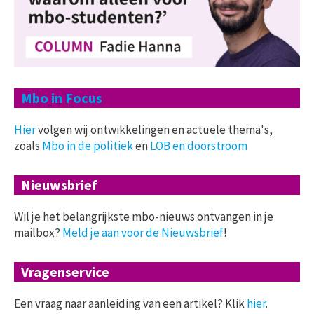
Mbo in Focus
Hier
volgen wij ontwikkelingen en actuele thema's,
zoals
Mbo in de politiek
en
LOB en doorstroom
Nieuwsbrief
Wil je het belangrijkste mbo-nieuws ontvangen in je
mailbox?
Meld je aan voor de Nieuwsbrief
!
Vragenservice
Een vraag naar aanleiding van een artikel? Klik
hier
.