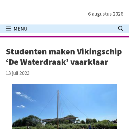
Ga
naar
6 augustus 2026
de
inhoud
MENU
Studenten maken Vikingschip
‘De Waterdraak’ vaarklaar
13 juli 2023