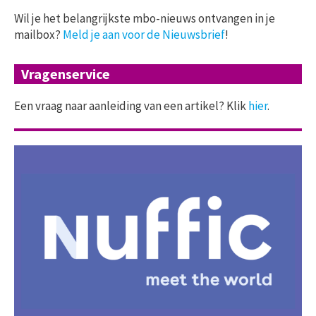
Wil je het belangrijkste mbo-nieuws ontvangen in je
mailbox?
Meld je aan voor de Nieuwsbrief
!
Vragenservice
Een vraag naar aanleiding van een artikel? Klik
hier
.