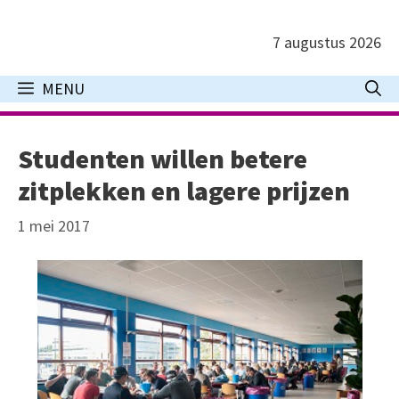
Ga
naar
7 augustus 2026
de
inhoud
MENU
Studenten willen betere
zitplekken en lagere prijzen
1 mei 2017