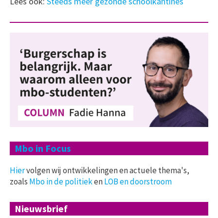
Lees ook:
Steeds meer gezonde schoolkantines
Mbo in Focus
Hier
volgen wij ontwikkelingen en actuele thema's,
zoals
Mbo in de politiek
en
LOB en doorstroom
Nieuwsbrief