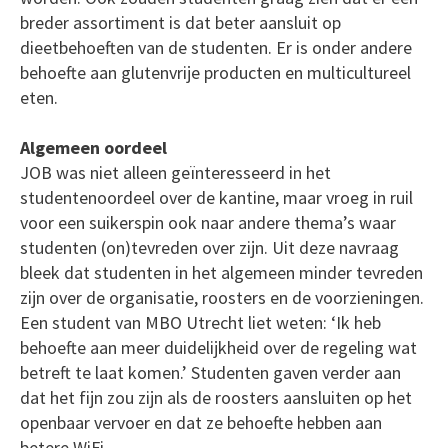
breder assortiment is dat beter aansluit op
dieetbehoeften van de studenten. Er is onder andere
behoefte aan glutenvrije producten en multicultureel
eten.
Algemeen oordeel
JOB was niet alleen geïnteresseerd in het
studentenoordeel over de kantine, maar vroeg in ruil
voor een suikerspin ook naar andere thema’s waar
studenten (on)tevreden over zijn. Uit deze navraag
bleek dat studenten in het algemeen minder tevreden
zijn over de organisatie, roosters en de voorzieningen.
Een student van MBO Utrecht liet weten: ‘Ik heb
behoefte aan meer duidelijkheid over de regeling wat
betreft te laat komen.’ Studenten gaven verder aan
dat het fijn zou zijn als de roosters aansluiten op het
openbaar vervoer en dat ze behoefte hebben aan
betere WiFi.