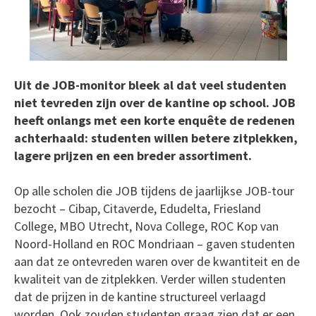
Uit de JOB-monitor bleek al dat veel studenten
niet tevreden zijn over de kantine op school. JOB
heeft onlangs met een korte enquête de redenen
achterhaald: studenten willen betere zitplekken,
lagere prijzen en een breder assortiment.
Op alle scholen die JOB tijdens de jaarlijkse JOB-tour
bezocht – Cibap, Citaverde, Edudelta, Friesland
College, MBO Utrecht, Nova College, ROC Kop van
Noord-Holland en ROC Mondriaan – gaven studenten
aan dat ze ontevreden waren over de kwantiteit en de
kwaliteit van de zitplekken. Verder willen studenten
dat de prijzen in de kantine structureel verlaagd
worden. Ook zouden studenten graag zien dat er een