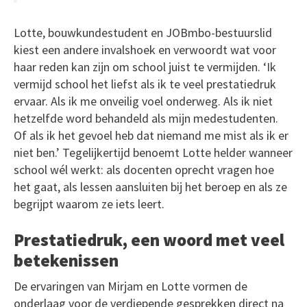
Lotte, bouwkundestudent en JOBmbo-bestuurslid
kiest een andere invalshoek en verwoordt wat voor
haar reden kan zijn om school juist te vermijden. ‘Ik
vermijd school het liefst als ik te veel prestatiedruk
ervaar. Als ik me onveilig voel onderweg. Als ik niet
hetzelfde word behandeld als mijn medestudenten.
Of als ik het gevoel heb dat niemand me mist als ik er
niet ben.’ Tegelijkertijd benoemt Lotte helder wanneer
school wél werkt: als docenten oprecht vragen hoe
het gaat, als lessen aansluiten bij het beroep en als ze
begrijpt waarom ze iets leert.
Prestatiedruk, een woord met veel
betekenissen
De ervaringen van Mirjam en Lotte vormen de
onderlaag voor de verdiepende gesprekken direct na