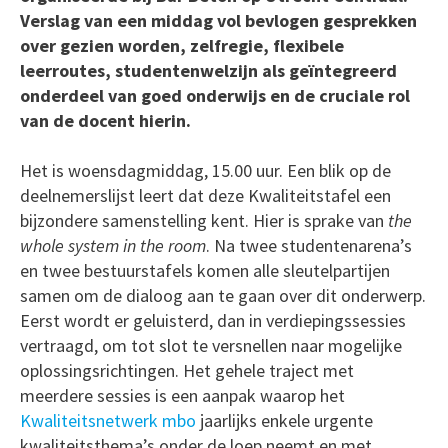
Verslag van een middag vol bevlogen gesprekken
over gezien worden, zelfregie, flexibele
leerroutes, studentenwelzijn als geïntegreerd
onderdeel van goed onderwijs en de cruciale rol
van de docent hierin.
Het is woensdagmiddag, 15.00 uur. Een blik op de
deelnemerslijst leert dat deze Kwaliteitstafel een
bijzondere samenstelling kent. Hier is sprake van
the
whole system in the room
. Na twee studentenarena’s
en twee bestuurstafels komen alle sleutelpartijen
samen om de dialoog aan te gaan over dit onderwerp.
Eerst wordt er geluisterd, dan in verdiepingssessies
vertraagd, om tot slot te versnellen naar mogelijke
oplossingsrichtingen. Het gehele traject met
meerdere sessies is een aanpak waarop het
Kwaliteitsnetwerk mbo
jaarlijks enkele urgente
kwaliteitsthema’s onder de loep neemt en met