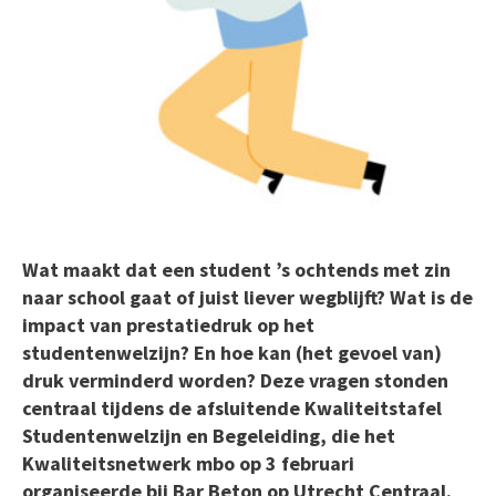
Wat maakt dat een student ’s ochtends met zin
naar school gaat of juist liever wegblijft? Wat is de
impact van prestatiedruk op het
studentenwelzijn? En hoe kan (het gevoel van)
druk verminderd worden? Deze vragen stonden
centraal tijdens de afsluitende Kwaliteitstafel
Studentenwelzijn en Begeleiding, die het
Kwaliteitsnetwerk mbo op 3 februari
organiseerde bij Bar Beton op Utrecht Centraal.