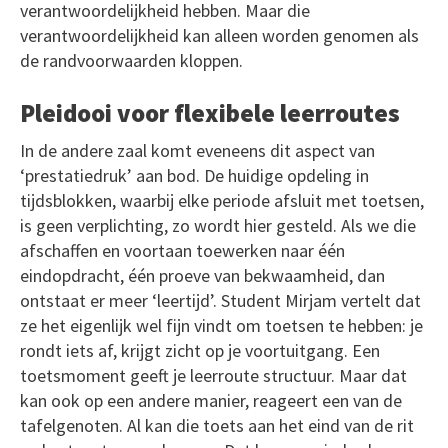
verantwoordelijkheid hebben. Maar die
verantwoordelijkheid kan alleen worden genomen als
de randvoorwaarden kloppen.
Pleidooi voor flexibele leerroutes
In de andere zaal komt eveneens dit aspect van
‘prestatiedruk’ aan bod. De huidige opdeling in
tijdsblokken, waarbij elke periode afsluit met toetsen,
is geen verplichting, zo wordt hier gesteld. Als we die
afschaffen en voortaan toewerken naar één
eindopdracht, één proeve van bekwaamheid, dan
ontstaat er meer ‘leertijd’. Student Mirjam vertelt dat
ze het eigenlijk wel fijn vindt om toetsen te hebben: je
rondt iets af, krijgt zicht op je voortuitgang. Een
toetsmoment geeft je leerroute structuur. Maar dat
kan ook op een andere manier, reageert een van de
tafelgenoten. Al kan die toets aan het eind van de rit