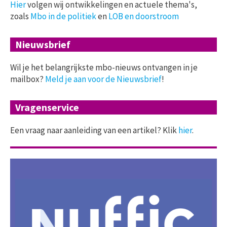
Hier
volgen wij ontwikkelingen en actuele thema's,
zoals
Mbo in de politiek
en
LOB en doorstroom
Nieuwsbrief
Wil je het belangrijkste mbo-nieuws ontvangen in je
mailbox?
Meld je aan voor de Nieuwsbrief
!
Vragenservice
Een vraag naar aanleiding van een artikel? Klik
hier
.