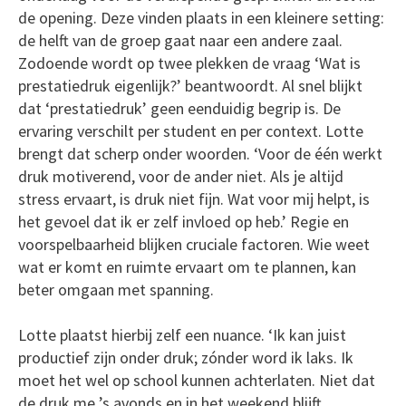
de opening. Deze vinden plaats in een kleinere setting:
de helft van de groep gaat naar een andere zaal.
Zodoende wordt op twee plekken de vraag ‘Wat is
prestatiedruk eigenlijk?’ beantwoordt. Al snel blijkt
dat ‘prestatiedruk’ geen eenduidig begrip is. De
ervaring verschilt per student en per context. Lotte
brengt dat scherp onder woorden. ‘Voor de één werkt
druk motiverend, voor de ander niet. Als je altijd
stress ervaart, is druk niet fijn. Wat voor mij helpt, is
het gevoel dat ik er zelf invloed op heb.’ Regie en
voorspelbaarheid blijken cruciale factoren. Wie weet
wat er komt en ruimte ervaart om te plannen, kan
beter omgaan met spanning.
Lotte plaatst hierbij zelf een nuance. ‘Ik kan juist
productief zijn onder druk; zónder word ik laks. Ik
moet het wel op school kunnen achterlaten. Niet dat
de druk me ’s avonds en in het weekend blijft