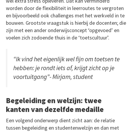
wel extra stress opleveren. Dat kan verminderd
worden door de flexibiliteit in leerroutes te vergroten
en bijvoorbeeld ook challenges met het werkveld in te
bouwen. Grootste vraagstuk is hierbij de docenten; die
zijn met een ander onderwijsconcept ‘opgevoed’ en
voelen zich zodoende thuis in de ‘toetscultuur’.
“Ik vind het eigenlijk wel fijn om toetsen te
hebben: je rondt iets af, krijgt zicht op je
voortuitgang”- Mirjam, student
Begeleiding en welzijn: twee
kanten van dezelfde medaille
Een volgend onderwerp dient zicht aan: de relatie
tussen begeleiding en studentenwelzijn en dan met