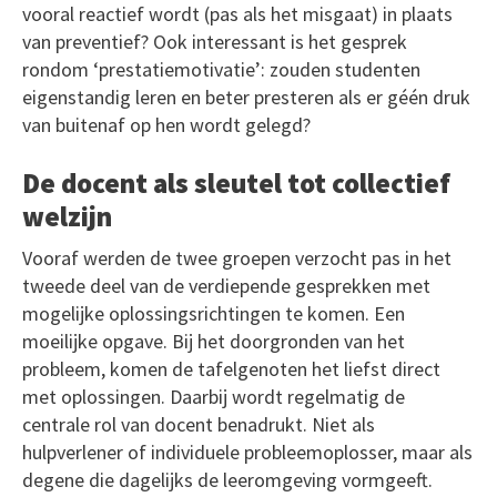
vooral reactief wordt (pas als het misgaat) in plaats
van preventief? Ook interessant is het gesprek
rondom ‘prestatiemotivatie’: zouden studenten
eigenstandig leren en beter presteren als er géén druk
van buitenaf op hen wordt gelegd?
De docent als sleutel tot collectief
welzijn
Vooraf werden de twee groepen verzocht pas in het
tweede deel van de verdiepende gesprekken met
mogelijke oplossingsrichtingen te komen. Een
moeilijke opgave. Bij het doorgronden van het
probleem, komen de tafelgenoten het liefst direct
met oplossingen. Daarbij wordt regelmatig de
centrale rol van docent benadrukt. Niet als
hulpverlener of individuele probleemoplosser, maar als
degene die dagelijks de leeromgeving vormgeeft.