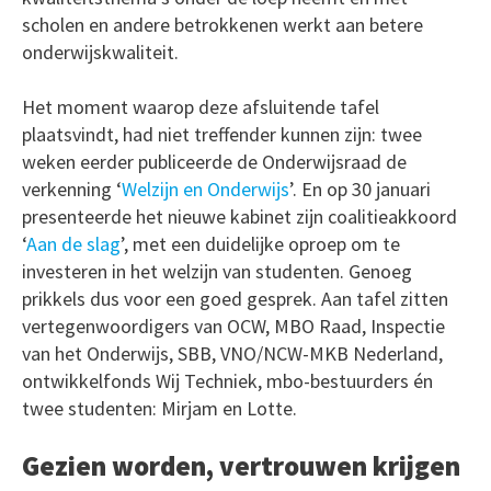
scholen en andere betrokkenen werkt aan betere
onderwijskwaliteit.
Het moment waarop deze afsluitende tafel
plaatsvindt, had niet treffender kunnen zijn: twee
weken eerder publiceerde de Onderwijsraad de
verkenning ‘
Welzijn en Onderwijs
’. En op 30 januari
presenteerde het nieuwe kabinet zijn coalitieakkoord
‘
Aan de slag
’, met een duidelijke oproep om te
investeren in het welzijn van studenten. Genoeg
prikkels dus voor een goed gesprek. Aan tafel zitten
vertegenwoordigers van OCW, MBO Raad, Inspectie
van het Onderwijs, SBB, VNO/NCW-MKB Nederland,
ontwikkelfonds Wij Techniek, mbo-bestuurders én
twee studenten: Mirjam en Lotte.
Gezien worden, vertrouwen krijgen