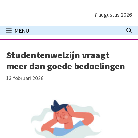
Ga
naar
7 augustus 2026
de
inhoud
MENU
Studentenwelzijn vraagt
meer dan goede bedoelingen
13 februari 2026