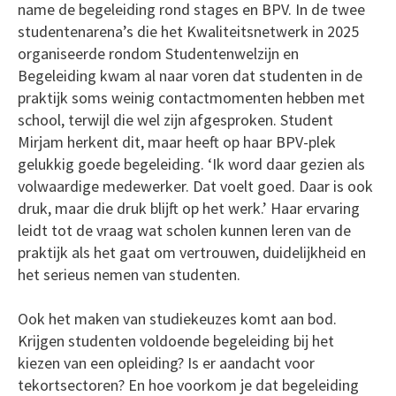
name de begeleiding rond stages en BPV. In de twee
studentenarena’s die het Kwaliteitsnetwerk in 2025
organiseerde rondom Studentenwelzijn en
Begeleiding kwam al naar voren dat studenten in de
praktijk soms weinig contactmomenten hebben met
school, terwijl die wel zijn afgesproken. Student
Mirjam herkent dit, maar heeft op haar BPV-plek
gelukkig goede begeleiding. ‘Ik word daar gezien als
volwaardige medewerker. Dat voelt goed. Daar is ook
druk, maar die druk blijft op het werk.’ Haar ervaring
leidt tot de vraag wat scholen kunnen leren van de
praktijk als het gaat om vertrouwen, duidelijkheid en
het serieus nemen van studenten.
Ook het maken van studiekeuzes komt aan bod.
Krijgen studenten voldoende begeleiding bij het
kiezen van een opleiding? Is er aandacht voor
tekortsectoren? En hoe voorkom je dat begeleiding