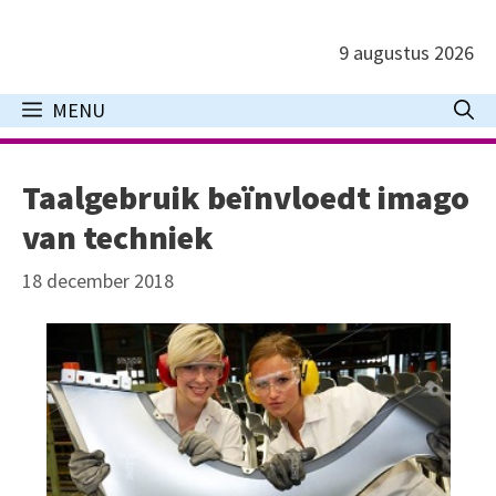
Ga
naar
9 augustus 2026
de
inhoud
MENU
Taalgebruik beïnvloedt imago
van techniek
18 december 2018