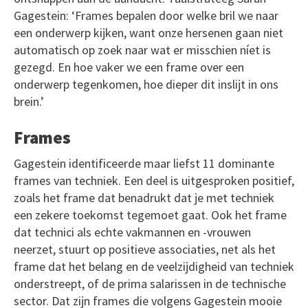
Gagestein: ‘Frames bepalen door welke bril we naar
een onderwerp kijken, want onze hersenen gaan niet
automatisch op zoek naar wat er misschien níet is
gezegd. En hoe vaker we een frame over een
onderwerp tegenkomen, hoe dieper dit inslijt in ons
brein.’
Frames
Gagestein identificeerde maar liefst 11 dominante
frames van techniek. Een deel is uitgesproken positief,
zoals het frame dat benadrukt dat je met techniek
een zekere toekomst tegemoet gaat. Ook het frame
dat technici als echte vakmannen en -vrouwen
neerzet, stuurt op positieve associaties, net als het
frame dat het belang en de veelzijdigheid van techniek
onderstreept, of de prima salarissen in de technische
sector. Dat zijn frames die volgens Gagestein mooie