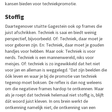
kansen bieden voor techniekpromotie.
Stoffig
Daartegenover stuitte Gagestein ook op frames die
juist afschrikken. Techniek is saai en biedt weinig
perspectief, bijvoorbeeld. Of: Techniek, daar moet je
voor geboren zijn. En: Techniek, daar moet je gouden
handjes voor hebben. Maar ook: Techniek is voor
nerds. Techniek is een mannenwereld, niks voor
meisjes. Of: techniek is zo ingewikkeld dat het niet
voor jan en alleman is weggelegd. ‘Dat zijn beelden die
óók leven en waar je bij de promotie van techniek
tegenop moet boksen. De reflex is dan nog weleens
om die negatieve frames hardop te ontkennen. Maar
als je roept dat techniek helemaal niet stoffig is, blijft
dát woord juist kleven. In ons brein werkt de
ontkenning namelijk niet; de ontkenning van een