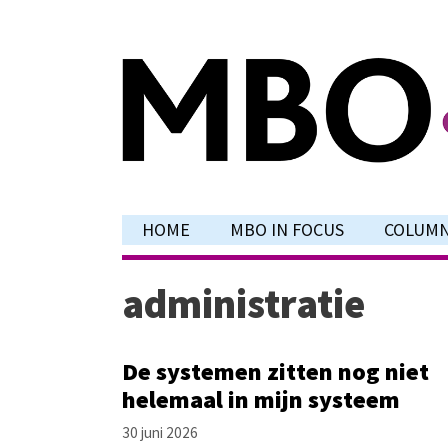
Ga
naar
de
inhoud
HOME
MBO IN FOCUS
COLUM
administratie
De systemen zitten nog niet
helemaal in mijn systeem
30 juni 2026