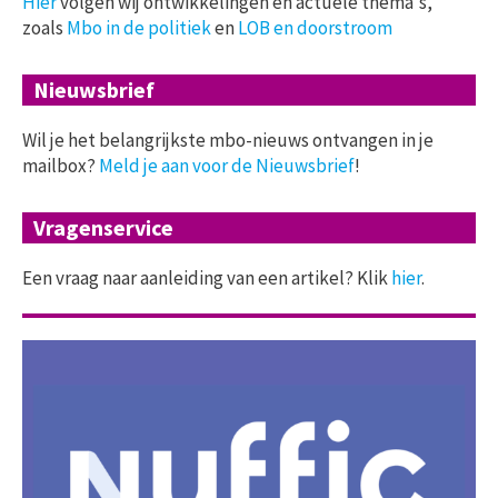
Hier
volgen wij ontwikkelingen en actuele thema's,
zoals
Mbo in de politiek
en
LOB en doorstroom
Nieuwsbrief
Wil je het belangrijkste mbo-nieuws ontvangen in je
mailbox?
Meld je aan voor de Nieuwsbrief
!
Vragenservice
Een vraag naar aanleiding van een artikel? Klik
hier
.