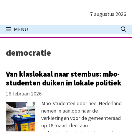
Ga
naar
7 augustus 2026
de
inhoud
MENU
democratie
Van klaslokaal naar stembus: mbo-
studenten duiken in lokale politiek
16 februari 2026
Mbo-studenten door heel Nederland
nemen in aanloop naar de
verkiezingen voor de gemeenteraad
op 18 maart deel aan