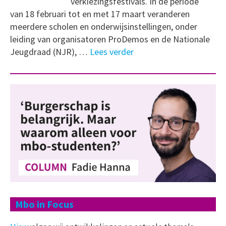
verkiezingsfestivals. In de periode
van 18 februari tot en met 17 maart veranderen
meerdere scholen en onderwijsinstellingen, onder
leiding van organisatoren ProDemos en de Nationale
Jeugdraad (NJR), …
Lees verder
Mbo in Focus