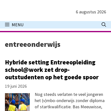
Ga
naar
6 augustus 2026
de
inhoud
MENU
entreeonderwijs
Hybride setting Entreeopleiding
school@work zet drop-
outstudenten op het goede spoor
19 juni 2026
Nog steeds verlaten te veel jongeren
het (v)mbo-onderwijs zonder diploma
of startkwalificatie. Bas Meeuwisse,