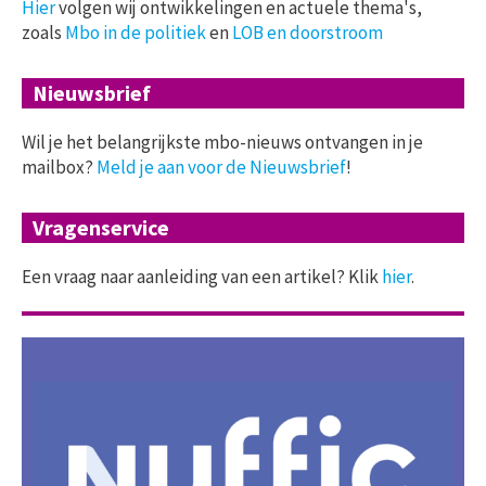
Hier
volgen wij ontwikkelingen en actuele thema's,
zoals
Mbo in de politiek
en
LOB en doorstroom
Nieuwsbrief
Wil je het belangrijkste mbo-nieuws ontvangen in je
mailbox?
Meld je aan voor de Nieuwsbrief
!
Vragenservice
Een vraag naar aanleiding van een artikel? Klik
hier
.