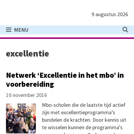
Ga
naar
9 augustus 2026
de
inhoud
MENU
excellentie
Netwerk ‘Excellentie in het mbo’ in
voorbereiding
10 november 2016
Mbo-scholen die de laatste tijd actief
zijn met excellentieprogramma’s
bundelen de krachten. Door kennis uit
te wisselen kunnen de programma’s