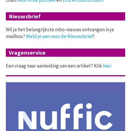
zoals
Mbo in de politiek
en
LOB en doorstroom
Nieuwsbrief
Wil je het belangrijkste mbo-nieuws ontvangen in je
mailbox?
Meld je aan voor de Nieuwsbrief
!
Vragenservice
Een vraag naar aanleiding van een artikel? Klik
hier
.