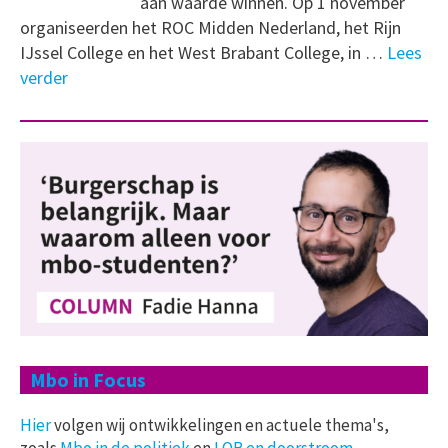
aan waarde winnen. Op 1 november
organiseerden het ROC Midden Nederland, het Rijn
IJssel College en het West Brabant College, in …
Lees
verder
Mbo in Focus
Hier
volgen wij ontwikkelingen en actuele thema's,