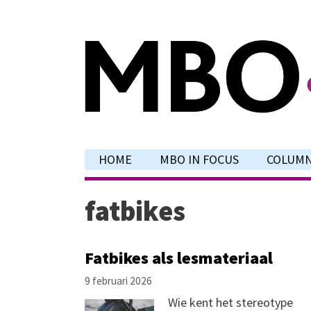
Ga
naar
de
inhoud
HOME
MBO IN FOCUS
COLUM
fatbikes
Fatbikes als lesmateriaal
9 februari 2026
Wie kent het stereotype