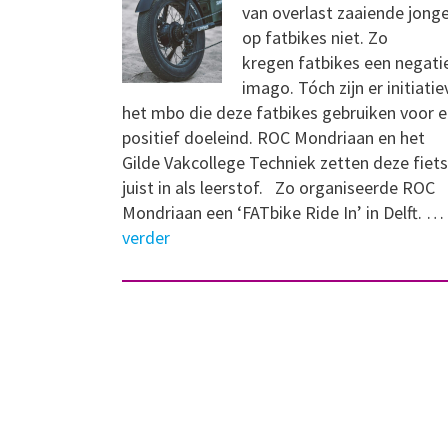
van overlast zaaiende jong
op fatbikes niet. Zo
kregen fatbikes een negati
imago. Tóch zijn er initiatie
het mbo die deze fatbikes gebruiken voor 
positief doeleind. ROC Mondriaan en het
Gilde Vakcollege Techniek zetten deze fiet
juist in als leerstof. Zo organiseerde ROC
Mondriaan een ‘FATbike Ride In’ in Delft. …
verder