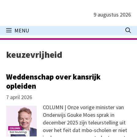
Ga
naar
9 augustus 2026
de
inhoud
MENU
keuzevrijheid
Weddenschap over kansrijk
opleiden
7 april 2026
COLUMN | Onze vorige minister van
Onderwijs Gouke Moes sprak in
december 2025 zijn teleurstelling uit
over het feit dat mbo-scholen er niet