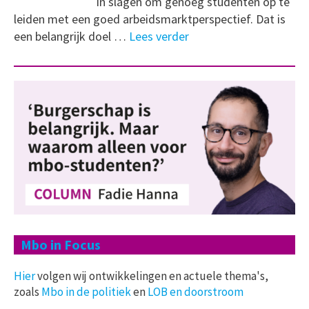
in slagen om genoeg studenten op te
leiden met een goed arbeidsmarktperspectief. Dat is
een belangrijk doel …
Lees verder
Mbo in Focus
Hier
volgen wij ontwikkelingen en actuele thema's,
zoals
Mbo in de politiek
en
LOB en doorstroom