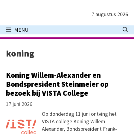
Ga
naar
7 augustus 2026
de
inhoud
MENU
koning
Koning Willem-Alexander en
Bondspresident Steinmeier op
bezoek bij VISTA College
17 juni 2026
Op donderdag 11 juni ontving het
VISTA college Koning Willem
Alexander, Bondspresident Frank-