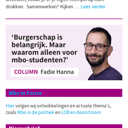
drukken. Samenwerken? Kijken …
Lees verder
Mbo in Focus
Hier
volgen wij ontwikkelingen en actuele thema's,
zoals
Mbo in de politiek
en
LOB en doorstroom