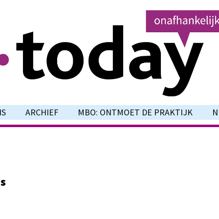
NS
ARCHIEF
MBO: ONTMOET DE PRAKTIJK
N
is