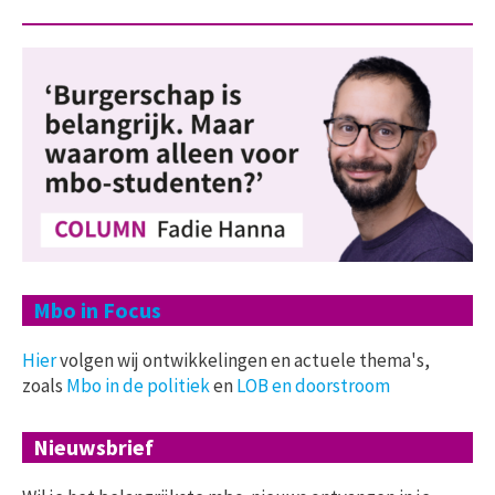
Mbo in Focus
Hier
volgen wij ontwikkelingen en actuele thema's,
zoals
Mbo in de politiek
en
LOB en doorstroom
Nieuwsbrief