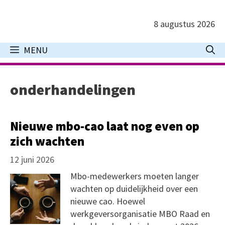
Ga
naar
8 augustus 2026
de
inhoud
MENU
onderhandelingen
Nieuwe mbo-cao laat nog even op
zich wachten
12 juni 2026
Mbo-medewerkers moeten langer
wachten op duidelijkheid over een
nieuwe cao. Hoewel
werkgeversorganisatie MBO Raad en