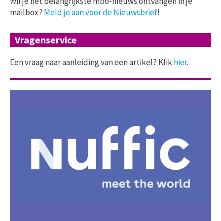
Wil je het belangrijkste mbo-nieuws ontvangen in je
mailbox?
Meld je aan voor de Nieuwsbrief
!
Vragenservice
Een vraag naar aanleiding van een artikel? Klik
hier
.