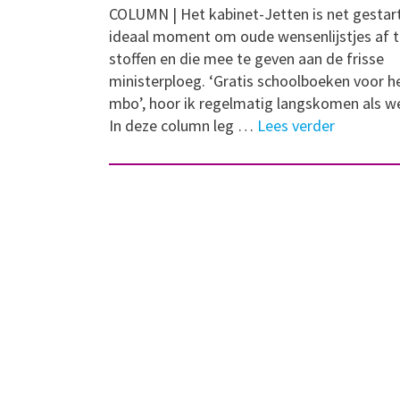
COLUMN | Het kabinet-Jetten is net gestar
ideaal moment om oude wensenlijstjes af 
stoffen en die mee te geven aan de frisse
ministerploeg. ‘Gratis schoolboeken voor h
mbo’, hoor ik regelmatig langskomen als w
In deze column leg …
Lees verder