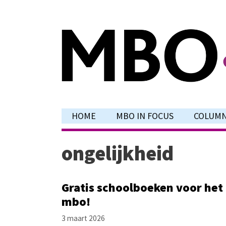
Ga
naar
de
inhoud
HOME
MBO IN FOCUS
COLUM
ongelijkheid
Gratis schoolboeken voor het
mbo!
3 maart 2026