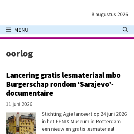
Ga
naar
8 augustus 2026
de
inhoud
MENU
oorlog
Lancering gratis lesmateriaal mbo
Burgerschap rondom ‘Sarajevo’-
documentaire
11 juni 2026
Stichting Agie lanceert op 24 juni 2026
in het FENIX Museum in Rotterdam
een nieuw en gratis lesmateriaal