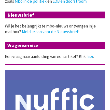
zoals
Mbo in de politiek
en
LOB en doorstroom
Nieuwsbrief
Wil je het belangrijkste mbo-nieuws ontvangen in je
mailbox?
Meld je aan voor de Nieuwsbrief
!
Vragenservice
Een vraag naar aanleiding van een artikel? Klik
hier
.