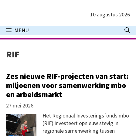
Ga
naar
10 augustus 2026
de
inhoud
MENU
RIF
Zes nieuwe RIF-projecten van start:
miljoenen voor samenwerking mbo
en arbeidsmarkt
27 mei 2026
Het Regionaal Investeringsfonds mbo
(RIF) investeert opnieuw stevig in
regionale samenwerking tussen