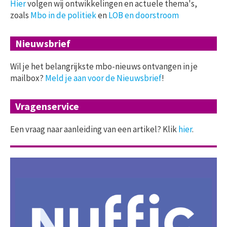
Hier
volgen wij ontwikkelingen en actuele thema's,
zoals
Mbo in de politiek
en
LOB en doorstroom
Nieuwsbrief
Wil je het belangrijkste mbo-nieuws ontvangen in je
mailbox?
Meld je aan voor de Nieuwsbrief
!
Vragenservice
Een vraag naar aanleiding van een artikel? Klik
hier
.