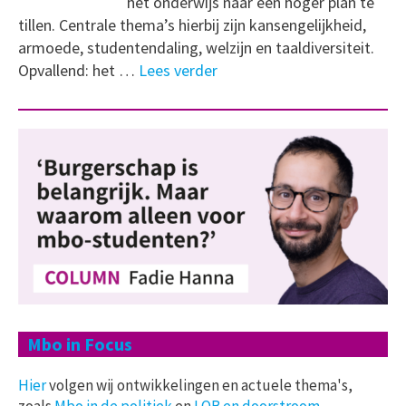
het onderwijs naar een hoger plan te
tillen. Centrale thema’s hierbij zijn kansengelijkheid,
armoede, studentendaling, welzijn en taaldiversiteit.
Opvallend: het …
Lees verder
Mbo in Focus
Hier
volgen wij ontwikkelingen en actuele thema's,