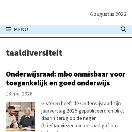
Ga
naar
6 augustus 2026
de
inhoud
MENU
taaldiversiteit
Onderwijsraad: mbo onmisbaar voor
toegankelijk en goed onderwijs
13 mei 2026
Gisteren heeft de Onderwijsraad zijn
jaarverslag 2025 gepubliceerd en blikt
daarin terug op de negen
(brief)adviezen die de raad gaf om