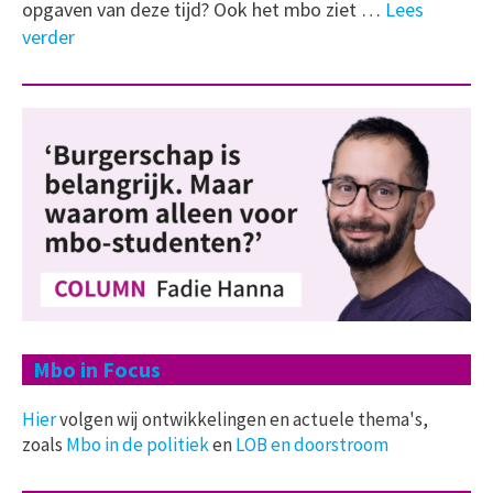
opgaven van deze tijd? Ook het mbo ziet …
Lees
verder
Mbo in Focus
Hier
volgen wij ontwikkelingen en actuele thema's,
zoals
Mbo in de politiek
en
LOB en doorstroom