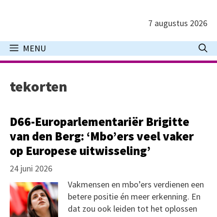
Ga
naar
7 augustus 2026
de
inhoud
MENU
tekorten
D66-Europarlementariër Brigitte
van den Berg: ‘Mbo’ers veel vaker
op Europese uitwisseling’
24 juni 2026
Vakmensen en mbo’ers verdienen een
betere positie én meer erkenning. En
dat zou ook leiden tot het oplossen