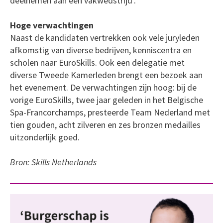
deelnemen aan een vakwedstrijd’.
Hoge verwachtingen
Naast de kandidaten vertrekken ook vele juryleden
afkomstig van diverse bedrijven, kenniscentra en
scholen naar EuroSkills. Ook een delegatie met
diverse Tweede Kamerleden brengt een bezoek aan
het evenement. De verwachtingen zijn hoog: bij de
vorige EuroSkills, twee jaar geleden in het Belgische
Spa-Francorchamps, presteerde Team Nederland met
tien gouden, acht zilveren en zes bronzen medailles
uitzonderlijk goed.
Bron: Skills Netherlands