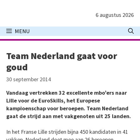
Ga
naar
6 augustus 2026
de
inhoud
MENU
Team Nederland gaat voor
goud
30 september 2014
Vandaag vertrekken 32 excellente mbo’ers naar
Lille voor de EuroSkills, het Europese
kampioenschap voor beroepen. Team Nederland
gaat de strijd aan met vakgenoten uit 25 landen.
In het Franse Lille strijden bijna 450 kandidaten in 41
vakken. Nederland doet mee aan 26 beroepen,