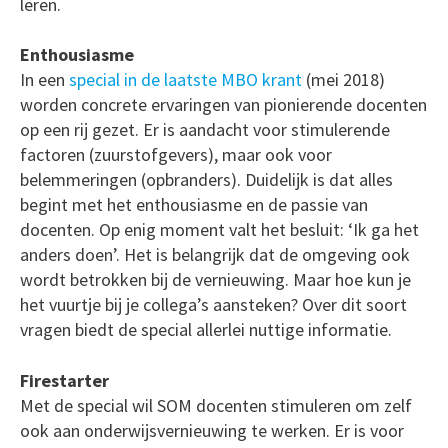
leren.
Enthousiasme
In een
special in de laatste MBO krant
(mei 2018)
worden concrete ervaringen van pionierende docenten
op een rij gezet. Er is aandacht voor stimulerende
factoren (zuurstofgevers), maar ook voor
belemmeringen (opbranders). Duidelijk is dat alles
begint met het enthousiasme en de passie van
docenten. Op enig moment valt het besluit: ‘Ik ga het
anders doen’. Het is belangrijk dat de omgeving ook
wordt betrokken bij de vernieuwing. Maar hoe kun je
het vuurtje bij je collega’s aansteken? Over dit soort
vragen biedt de special allerlei nuttige informatie.
Firestarter
Met de special wil SOM docenten stimuleren om zelf
ook aan onderwijsvernieuwing te werken. Er is voor