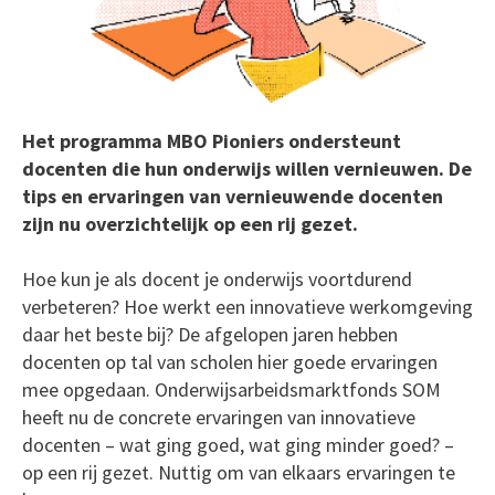
Het programma MBO Pioniers ondersteunt
docenten die hun onderwijs willen vernieuwen. De
tips en ervaringen van vernieuwende docenten
zijn nu overzichtelijk op een rij gezet.
Hoe kun je als docent je onderwijs voortdurend
verbeteren? Hoe werkt een innovatieve werkomgeving
daar het beste bij? De afgelopen jaren hebben
docenten op tal van scholen hier goede ervaringen
mee opgedaan. Onderwijsarbeidsmarktfonds SOM
heeft nu de concrete ervaringen van innovatieve
docenten – wat ging goed, wat ging minder goed? –
op een rij gezet. Nuttig om van elkaars ervaringen te