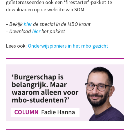
geïnteresseerden ook een ‘firestarter’-pakket te
downloaden op de website van SOM.
– Bekijk
hier
de special in de MBO krant
– Download
hier
het pakket
Lees ook:
Onderwijspioniers in het mbo gezicht