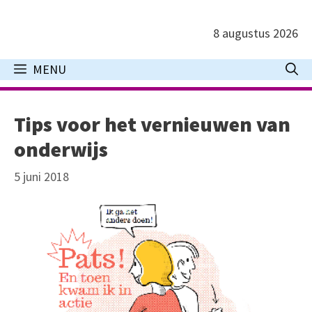
Ga
naar
8 augustus 2026
de
inhoud
MENU
Tips voor het vernieuwen van
onderwijs
5 juni 2018