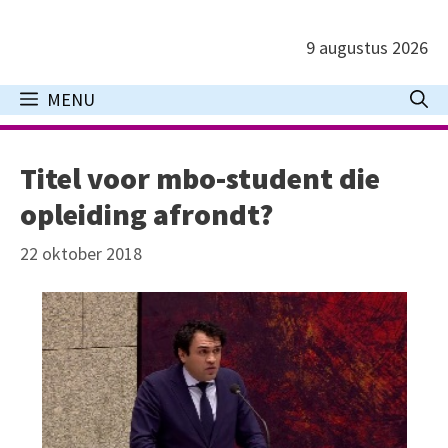
Ga
naar
9 augustus 2026
de
inhoud
MENU
Titel voor mbo-student die
opleiding afrondt?
22 oktober 2018