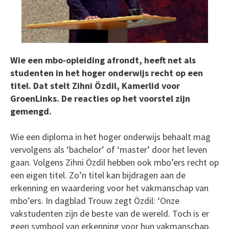
Wie een mbo-opleiding afrondt, heeft net als
studenten in het hoger onderwijs recht op een
titel. Dat stelt Zihni Özdil, Kamerlid voor
GroenLinks. De reacties op het voorstel zijn
gemengd.
Wie een diploma in het hoger onderwijs behaalt mag
vervolgens als ‘bachelor’ of ‘master’ door het leven
gaan. Volgens Zihni Özdil hebben ook mbo’ers recht op
een eigen titel. Zo’n titel kan bijdragen aan de
erkenning en waardering voor het vakmanschap van
mbo’ers. In dagblad Trouw zegt Özdil: ‘Onze
vakstudenten zijn de beste van de wereld. Toch is er
geen symbool van erkenning voor hun vakmanschap.