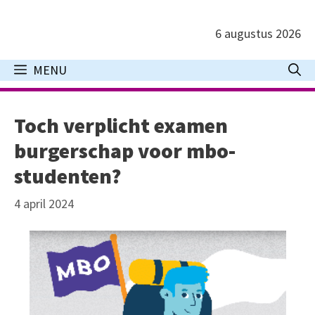
Ga
naar
6 augustus 2026
de
inhoud
MENU
Toch verplicht examen
burgerschap voor mbo-
studenten?
4 april 2024