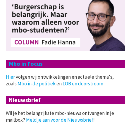
Mbo in Focus
Hier
volgen wij ontwikkelingen en actuele thema's,
zoals
Mbo in de politiek
en
LOB en doorstroom
Nieuwsbrief
Wil je het belangrijkste mbo-nieuws ontvangen in je
mailbox?
Meld je aan voor de Nieuwsbrief
!