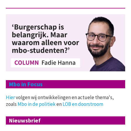
Mbo in Focus
Hier
volgen wij ontwikkelingen en actuele thema's,
zoals
Mbo in de politiek
en
LOB en doorstroom
Nieuwsbrief