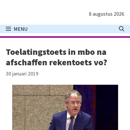
Ga
naar
8 augustus 2026
de
inhoud
MENU
Toelatingstoets in mbo na
afschaffen rekentoets vo?
30 januari 2019