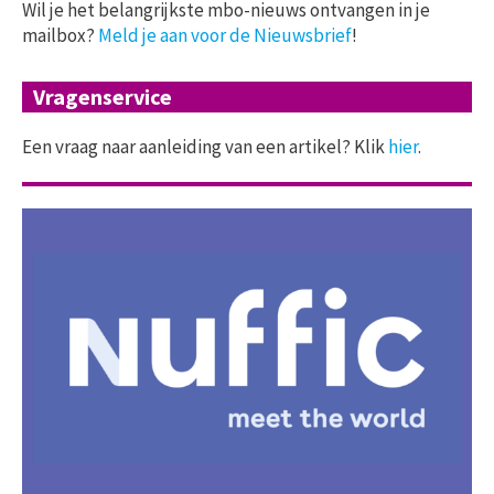
Wil je het belangrijkste mbo-nieuws ontvangen in je
mailbox?
Meld je aan voor de Nieuwsbrief
!
Vragenservice
Een vraag naar aanleiding van een artikel? Klik
hier
.