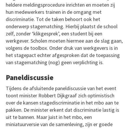
heldere meldingsprocedure inrichten en moeten zij
hun medewerkers trainen in de omgang met
discriminatie. Tot de taken behoort ook het
onderwerp stagematching. Hierbij plaatst de school
zelf, zonder ‘klikgesprek’, een student bij een
werkgever. Scholen moeten hiermee aan de slag gaan,
volgens de toolbox. Onder druk van werkgevers is in
het stagepact echter afgesproken dat de toepassing
van stagematching (nog) geen verplichting is.
Paneldiscussie
Tijdens de afsluitende paneldiscussie van het event
toont minister Robbert Dijkgraaf zich optimistisch
over de kansen stagediscriminatie in het mbo aan te
pakken. De minister erkent dat discriminatie lastig is
uit te bannen. Maar juist in het mbo, een
miniatuurversie van de samenleving, zijn er goede