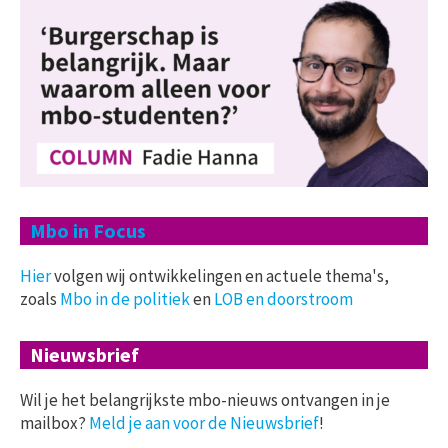
Mbo in Focus
Hier
volgen wij ontwikkelingen en actuele thema's,
zoals
Mbo in de politiek
en
LOB en doorstroom
Nieuwsbrief
Wil je het belangrijkste mbo-nieuws ontvangen in je
mailbox?
Meld je aan voor de Nieuwsbrief
!