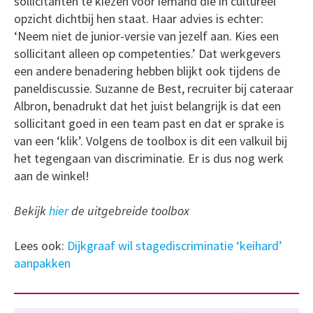
sollicitanten te kiezen voor iemand die in cultureel
opzicht dichtbij hen staat. Haar advies is echter:
‘Neem niet de junior-versie van jezelf aan. Kies een
sollicitant alleen op competenties.’ Dat werkgevers
een andere benadering hebben blijkt ook tijdens de
paneldiscussie. Suzanne de Best, recruiter bij cateraar
Albron, benadrukt dat het juist belangrijk is dat een
sollicitant goed in een team past en dat er sprake is
van een ‘klik’. Volgens de toolbox is dit een valkuil bij
het tegengaan van discriminatie. Er is dus nog werk
aan de winkel!
Bekijk
hier
de uitgebreide toolbox
Lees ook:
Dijkgraaf wil stagediscriminatie ‘keihard’
aanpakken