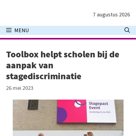
Ga
naar
7 augustus 2026
de
inhoud
MENU
Toolbox helpt scholen bij de
aanpak van
stagediscriminatie
26 mei 2023